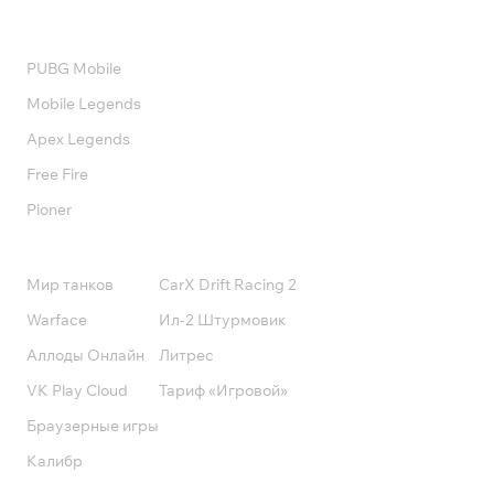
Валюта
PUBG Mobile
Mobile Legends
Apex Legends
Free Fire
Pioner
Подписки
Мир танков
CarX Drift Racing 2
Warface
Ил-2 Штурмовик
Аллоды Онлайн
Литрес
VK Play Cloud
Тариф «Игровой»
Браузерные игры
Калибр