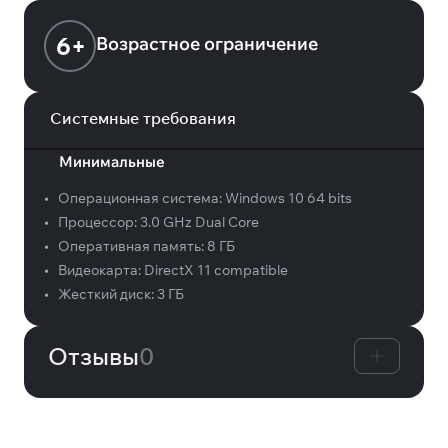
6+
Возрастное ограничение
Системные требования
Минимальные
•
Операционная система:
Windows 10 64 bits
•
Процессор:
3.0 GHz Dual Core
•
Оперативная память:
8 ГБ
•
Видеокарта:
DirectX 11 compatible
•
Жесткий диск:
3 ГБ
Отзывы
0
Вам может понравиться