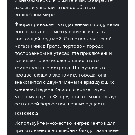
и знакомьтесь с его жителями, собирайте
заказы и узнавайте новое об этом
волшебном мире.
Флора приезжает в отдаленный город, желая
воплотить свою мечту в жизнь и стать
настоящей ведьмой. Она открывает свой
магазинчик в Грате, портовом городе,
построенном на утесах, где приключенцы
начинают свое исследование этого
таинственного острова. Погружаясь в
процветающую экономику города, она
знакомится с двумя членами враждующих
ковенов. Ведьма Кассия и волхв Тауно
многому научат Флору, при этом используя
ее в своей борьбе волшебных существ.
ГОТОВКА
Используйте множество ингредиентов для
приготовления волшебных блюд. Различные