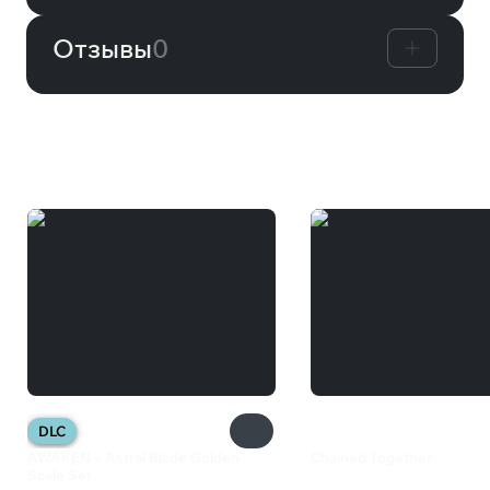
Отзывы
0
Вам может понравиться
DLC
AWAKEN – Astral Blade Golden
Chained Together
Scale Set
200 ₽