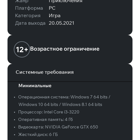
Жанр
Приключения
Платформа
PC
Категория
Игра
Дата выхода
20.05.2021
12+
Возрастное ограничение
Системные требования
Минимальные
•
Операционная система:
Windows 7 64 bits /
Windows 10 64 bits / Windows 8.1 64 bits
•
Процессор:
Intel Core i3-3220
•
Оперативная память:
4 Гб
•
Видеокарта:
NVIDIA GeForce GTX 650
•
Жесткий диск:
6 ГБ