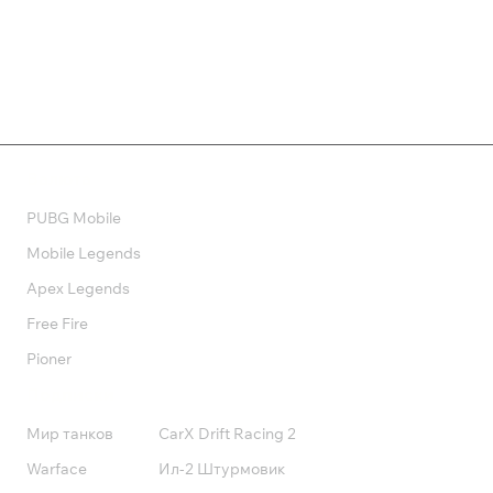
69 ₽
Валюта
PUBG Mobile
Mobile Legends
Apex Legends
Free Fire
Pioner
Подписки
Мир танков
CarX Drift Racing 2
Warface
Ил-2 Штурмовик