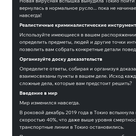
Новая вирусная вспышка вынудила Токио пойти н
вернулась в нормальное русло... пока не начин
навсегда!
Реалистичные криминалистические инструмен
Используйте имеющиеся в вашем распоряжении р
определить предметы, людей и другие точки инт
позволить вам собрать конкретные детали повед
Организуйте доску доказательств
Определите ответы, собирая и организуя доказа
взаимосвязаны пункты в вашем деле. Исход кажд
сложные дела, которые вам предстоит решить?
Введение в мир
Мир изменился навсегда.
В роковой декабрь 2019 года в Токио вспыхнула
скоростью 40%, что даже выше уровня смертност
транспортные линии в Токио остановились.