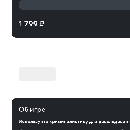
1 799 ₽
KIBORG - Делюкс Издание
Купить
Об игре
Используйте криминалистику для расследован