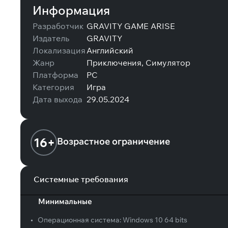
Информация
Разработчик
GRAVITY GAME ARISE
Издатель
GRAVITY
Локализация
Английский
Жанр
Приключения, Симулятор
Платформа
PC
Категория
Игра
Дата выхода
29.05.2024
16+
Возрастное ограничение
Системные требования
Минимальные
•
Операционная система:
Windows 10 64 bits