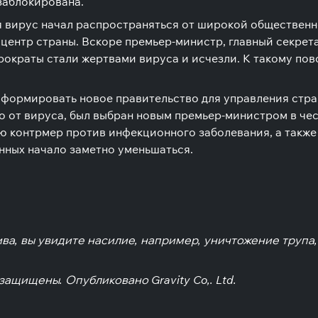
заблокирована.
я вирус начал распространяться от широкой общественн
 центр страны. Вскоре премьер-министр, главный секре
рократы стали жертвами вируса и исчезли. К такому пов
сформировать новое правительство для управления стр
 от вируса, был выбран новым премьер-министром в чес
ю контрмер против инфекционного заболевания, а также
нных начало заметно уменьшаться.
тива, вы увидите насилие, например, уничтожение трупа
защищены. Опубликовано Gravity Co,. Ltd.