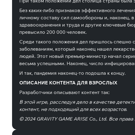
При таком положении дел столица страны была 
Без каких-либо признаков эффективного лечени
личному составу сил самообороны и, наконец, в
здравоохранения и труда и другие ключевые бю
превысило 200 000 человек.
Среди такого положения дел пришлось спешно 
заболеваниям, который наконец нашел лекарство
людей. Этот новый премьер-министр начал сери
весьма успешными. Наконец, число инфицирова
И так, пандемия наконец-то подошла к концу.
ОПИСАНИЕ КОНТЕНТА ДЛЯ ВЗРОСЛЫХ
Разработчики описывают контент так:
В этой игре, расследуя дело в качестве детек
контент, не подходящий для всех возрастов.
© 2024 GRAVITY GAME ARISE Co., Ltd. Все права 