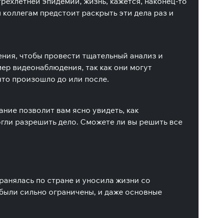
рехлетней эпидемии, жизнь, кажется, наконец-то
 коллегам предстоит раскрыть эти дела раз и
ния, чтобы провести тщательный анализ и
ер видеонаблюдения, так как они могут
что произошло до или после.
ние позволит вам ясно увидеть, как
огли разрешить дело. Сможете ли вы решить все
ранялась по стране и уносила жизни со
 были сильно ограничены, и даже основные