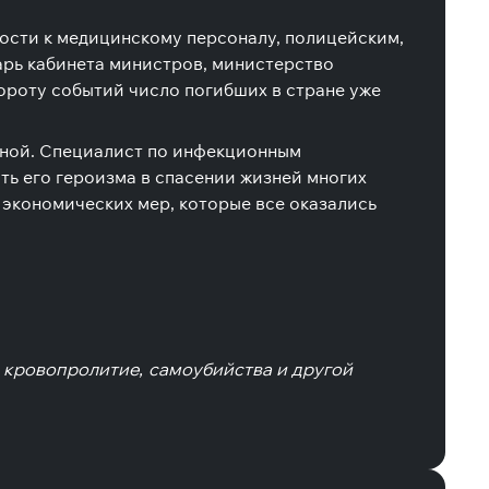
ости к медицинскому персоналу, полицейским,
тарь кабинета министров, министерство
ороту событий число погибших в стране уже
аной. Специалист по инфекционным
ть его героизма в спасении жизней многих
 экономических мер, которые все оказались
, кровопролитие, самоубийства и другой