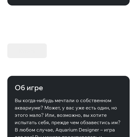
KIBORG - Делюкс Издание
Купить
Об игре
Вы когда-нибудь мечтали о собственном
аквариуме? Может, у вас уже есть один, но
этого мало? Или, возможно, вы хотите
испытать себя, прежде чем обзавестись им?
В любом случае, Aquarium Designer – игра