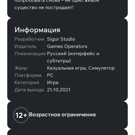
попробовать снова – ни одно живое
существо не пострадает!
Информация
Разработчик
Sigur Studio
Издатель
Games Operators
Локализация
Русский (интерфейс и
субтитры)
Жанр
Казуальная игра, Симулятор
Платформа
PC
Категория
Игра
Дата выхода
21.10.2021
12+
Возрастное ограничение