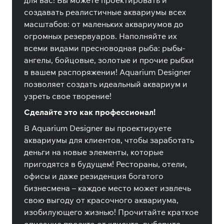
для вас! Вы можете проектировать и
создавать реалистичные аквариумы всех
масштабов: от маленьких аквариумов до
огромных резервуаров. Наполняйте их
всеми видами пресноводная рыба: рыбы-
ангелы, бойцовые, золотые и прочие рыбки
в вашем распоряжении! Aquarium Designer
позволяет создать идеальный аквариум и
узреть свое творение!
Сделайте это как профессионал!
В Aquarium Designer вы проектируете
аквариумы для клиентов, чтобы заработать
деньги на новые элементы, которые
пригодятся в будущем! Рестораны, отели,
офисы и даже резиденция богатого
бизнесмена – каждое место может извлечь
свою выгоду от красочного аквариума,
изобилующего жизнью! Прочитайте краткое