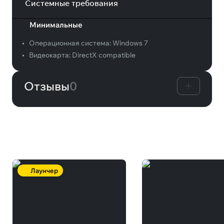
Системные требования
Минимальные
•
Операционная система:
Windows 7
•
Видеокарта:
DirectX compatible
Отзывы
0
Вам может понравиться
Лаунчер