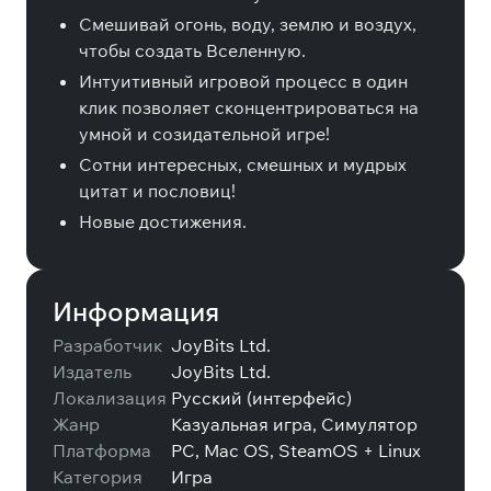
Смешивай огонь, воду, землю и воздух,
чтобы создать Вселенную.
Интуитивный игровой процесс в один
клик позволяет сконцентрироваться на
умной и созидательной игре!
Сотни интересных, смешных и мудрых
цитат и пословиц!
Новые достижения.
Информация
Разработчик
JoyBits Ltd.
Издатель
JoyBits Ltd.
Локализация
Русский (интерфейс)
Жанр
Казуальная игра, Симулятор
Платформа
PC, Mac OS, SteamOS + Linux
Категория
Игра