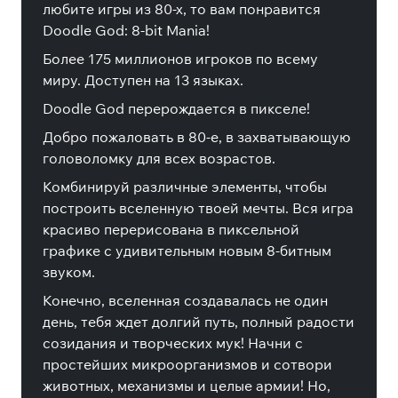
любите игры из 80-х, то вам понравится
Doodle God: 8-bit Mania!
Более 175 миллионов игроков по всему
миру. Доступен на 13 языках.
Doodle God перерождается в пикселе!
Добро пожаловать в 80-е, в захватывающую
головоломку для всех возрастов.
Комбинируй различные элементы, чтобы
построить вселенную твоей мечты. Вся игра
красиво перерисована в пиксельной
графике с удивительным новым 8-битным
звуком.
Конечно, вселенная создавалась не один
день, тебя ждет долгий путь, полный радости
созидания и творческих мук! Начни с
простейших микроорганизмов и сотвори
животных, механизмы и целые армии! Но,