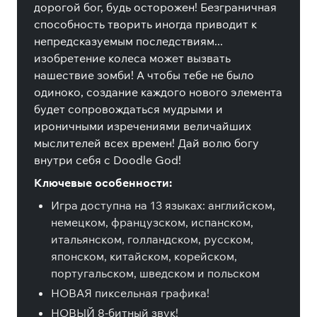
дорогой бог, будь осторожен! Безграничная
способность творить иногда приводит к
непредсказуемым последствиям...
изобретение колеса может вызвать
нашествие зомби! А чтобы тебе не было
одиноко, создание каждого нового элемента
будет сопровождаться мудрыми и
ироничными изречениями величайших
мыслителей всех времен! Дай волю богу
внутри себя с Doodle God!
Ключевые особенности:
Игра доступна на 13 языках: английском,
немецком, французском, испанском,
итальянском, голландском, русском,
японском, китайском, корейском,
португальском, шведском и польском
НОВАЯ пиксельная графика!
НОВЫЙ 8-битный звук!