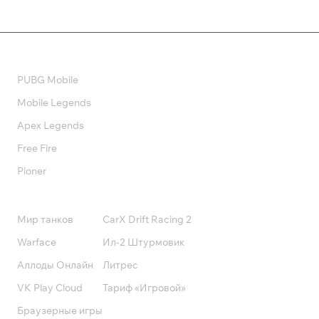
Валюта
PUBG Mobile
Mobile Legends
Apex Legends
Free Fire
Pioner
Подписки
Мир танков
CarX Drift Racing 2
Warface
Ил-2 Штурмовик
Аллоды Онлайн
Литрес
VK Play Cloud
Тариф «Игровой»
Браузерные игры