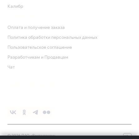
Калибр
Поддержка
Оплата и получение заказа
Политика обработки персональных данных
Пользовательское соглашение
Разработчикам и Продавцам
Чат
Служба поддержки
8 800 1000 800
Социальные сети
©
2026
ПАО «Ростелеком»
18+