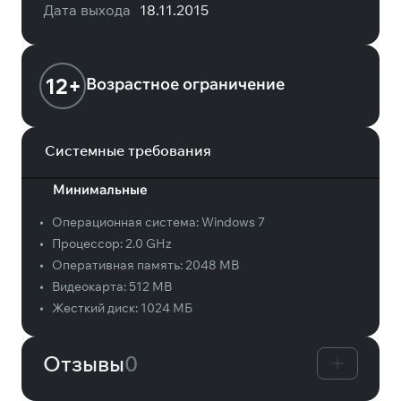
Дата выхода
18.11.2015
12+
Возрастное ограничение
Системные требования
Минимальные
•
Операционная система:
Windows 7
•
Процессор:
2.0 GHz
•
Оперативная память:
2048 MB
•
Видеокарта:
512 MB
•
Жесткий диск:
1024 МБ
Отзывы
0