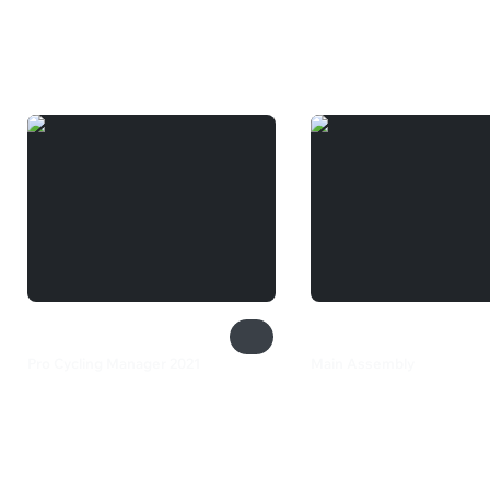
Вам может понравиться
Pro Cycling Manager 2021
Main Assembly
1 199 ₽
1 099 ₽