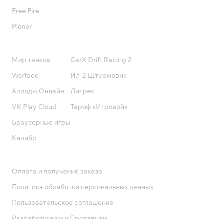
Free Fire
Pioner
Подписки
Мир танков
CarX Drift Racing 2
Warface
Ил-2 Штурмовик
Аллоды Онлайн
Литрес
VK Play Cloud
Тариф «Игровой»
Браузерные игры
Калибр
Поддержка
Оплата и получение заказа
Политика обработки персональных данных
Пользовательское соглашение
Разработчикам и Продавцам