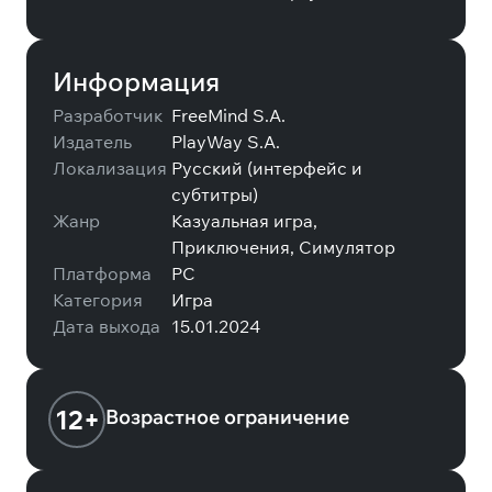
Информация
Разработчик
FreeMind S.A.
Издатель
PlayWay S.A.
Локализация
Русский (интерфейс и
субтитры)
Жанр
Казуальная игра,
Приключения, Симулятор
Платформа
PC
Категория
Игра
Дата выхода
15.01.2024
12+
Возрастное ограничение