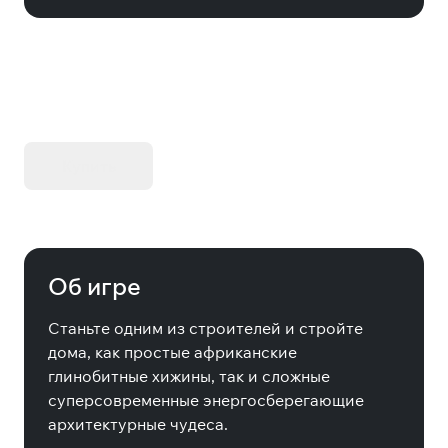
KIBORG - Делюкс Издание
Купить
Об игре
Станьте одним из строителей и стройте
дома, как простые африканские
глинобитные хижины, так и сложные
суперсовременные энергосберегающие
архитектурные чудеса.