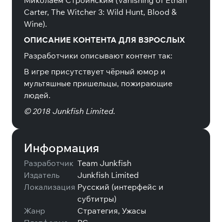
Миколаем Строинским (Vanishing of Ethan
Carter, The Witcher 3: Wild Hunt, Blood &
Wine).
ОПИСАНИЕ КОНТЕНТА ДЛЯ ВЗРОСЛЫХ
Разработчики описывают контент так:
В игре присутствует чёрный юмор и
мультяшные пришельцы, пожирающие
людей.
© 2018 Junkfish Limited.
Информация
Разработчик
Team Junkfish
Издатель
Junkfish Limited
Локализация
Русский (интерфейс и
субтитры)
Жанр
Стратегия, Ужасы