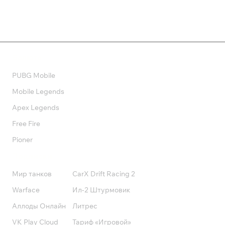
Валюта
PUBG Mobile
Mobile Legends
Apex Legends
Free Fire
Pioner
Подписки
Мир танков
CarX Drift Racing 2
Warface
Ил-2 Штурмовик
Аллоды Онлайн
Литрес
VK Play Cloud
Тариф «Игровой»