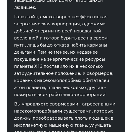
защищающих свой дом от вторгшихся
людишек.
Галактойл, смехотворно неэффективная
энергетическая корпорация, одержима
добычей энергии по всей изведанной
вселенной и готова бурить всё на своем
пути, лишь бы до отказа набить карманы
деньгами. Тем не менее, их недавнее
покушение на энергетические ресурсы
планеты X13 поставило их в несколько
затруднительное положение. У свормеров,
коренных насекомоподобных обитателей
этой планеты, планы несколько другие -
пожирать всех работников корпорации!
Вы управляете свормерами - агрессивными
насекомоподобными существами, которые
должны преобразовывать плоть людишек в
инопланетную мышечную ткань, улучшать