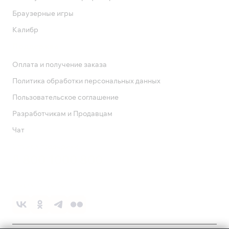
Браузерные игры
Калибр
Поддержка
Оплата и получение заказа
Политика обработки персональных данных
Пользовательское соглашение
Разработчикам и Продавцам
Чат
Служба поддержки
8 800 1000 800
Социальные сети