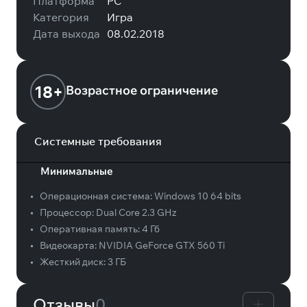
Платформа
PC
Категория
Игра
Дата выхода
08.02.2018
18+
Возрастное ограничение
Системные требования
Минимальные
•
Операционная система:
Windows 10 64 bits
•
Процессор:
Dual Core 2.3 GHz
•
Оперативная память:
4 Гб
•
Видеокарта:
NVIDIA GeForce GTX 560 Ti
•
Жесткий диск:
3 ГБ
Отзывы
0