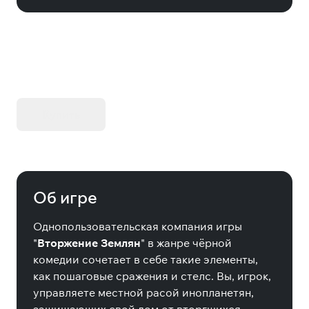
KIBORG - Делюкс Издание
Купить
Об игре
Однопользовательская компания игры
"
Вторжение Землян
" в жанре чёрной
комедии сочетает в себе такие элементы,
как пошаговые сражения и стелс. Вы, игрок,
управляете местной расой инопланетян,