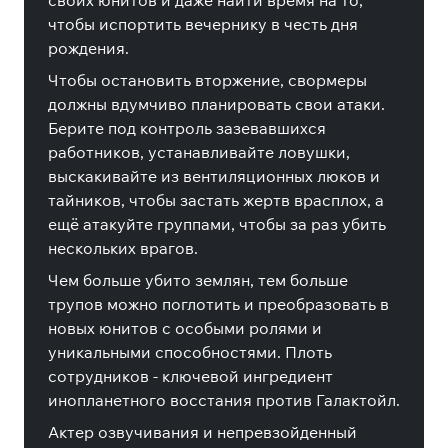
своих юнитов и даже найти время на то,
чтобы испортить вечернику в честь дня
рождения.
Чтобы остановить вторжение, свормеры
должны вдумчиво планировать свои атаки.
Берите под контроль зазевавшихся
работников, устанавливайте ловушки,
выскакивайте из вентиляционных люков и
тайников, чтобы застать жертв врасплох, а
ещё атакуйте группами, чтобы за раз убить
нескольких врагов.
Чем больше убито землян, тем больше
трупов можно поглотить и преобразовать в
новых юнитов с особыми ролями и
уникальными способностями. Плоть
сотрудников - ключевой ингредиент
инопланетного восстания против Галактойл.
Актер озвучивания и непревзойденный