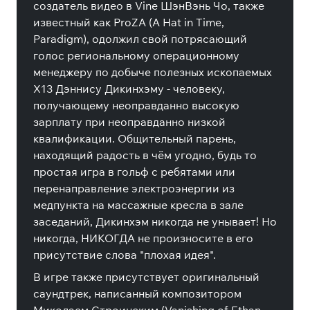
создатель видео в Vine ШэнВэнь Чо, также
известный как ProZA (A Hat in Time,
Paradigm), одолжил свой потрясающий
голос региональному операционному
менеджеру по добыче полезных ископаемых
X13 Дэннису Дикинхэму - человеку,
получающему неоправданно высокую
зарплату при неоправданно низкой
квалификации. Общительный парень,
находящий радость в чём угодно, будь то
простая игра в гольф с ребятами или
перенаправление электроэнергии из
медпункта на массажные кресла в зале
заседаний, Дикинхэм никогда не унывает! Но
никогда, НИКОГДА не произносите в его
присутствие слова "плохая идея".
В игре также присутствует оригинальный
саундтрек, написанный композитором