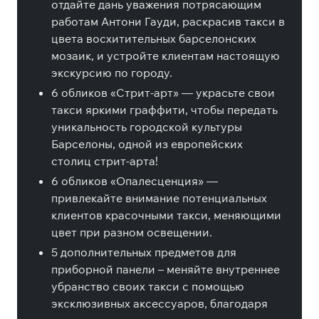
отдайте дань уважения потрясающим
работам Антони Гауди, раскрасив такси в
цвета восхитительных барселонских
мозаик, и устройте клиентам настоящую
экскурсию по городу.
6 обликов «Стрит-арт» — украсьте свои
такси яркими граффити, чтобы передать
уникальность городской культуры
Барселоны, одной из европейских
столиц стрит-арта!
6 обликов «Опалесценция» —
привлекайте внимание потенциальных
клиентов красочными такси, меняющими
цвет при разном освещении.
5 дополнительных предметов для
приборной панели – меняйте внутреннее
убранство своих такси с помощью
эксклюзивных аксессуаров, благодаря