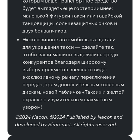
которым ваше транспортное средство
будет выглядеть еще гостеприимнее:
маленькой фигурки такси или гавайской
танцовщицы, солнцезащитных очков и
двух болванчиков.
Эксклюзивные автомобильные детали
для украшения такси — сделайте так,
чтобы ваши машины выделялись среди
конкурентов благодаря широкому
выбору предметов внешнего вида:
эксклюзивному рычагу переключения
передач, трем дополнительным колесным
дискам, новой табличке «Такси» и желтой
окраске с изумительным шахматным
узором!
©2024 Nacon. ©2024 Published by Nacon and
developed by Simteract. All rights reserved.