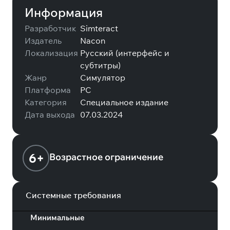
Информация
Разработчик
Simteract
Издатель
Nacon
Локализация
Русский (интерфейс и
субтитры)
Жанр
Симулятор
Платформа
PC
Категория
Специальное издание
Дата выхода
07.03.2024
6+
Возрастное ограничение
Системные требования
Минимальные