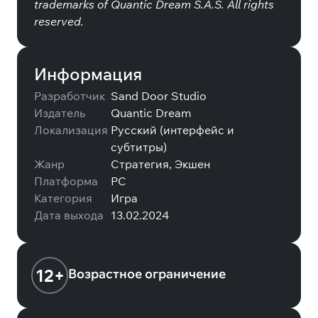
trademarks of Quantic Dream S.A.S. All rights
reserved.
Информация
Разработчик
Sand Door Studio
Издатель
Quantic Dream
Локализация
Русский (интерфейс и
субтитры)
Жанр
Стратегия, Экшен
Платформа
PC
Категория
Игра
Дата выхода
13.02.2024
12+
Возрастное ограничение