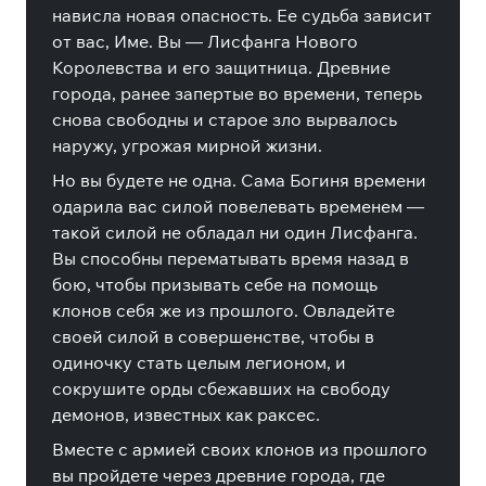
нависла новая опасность. Ее судьба зависит
от вас, Име. Вы — Лисфанга Нового
Королевства и его защитница. Древние
города, ранее запертые во времени, теперь
снова свободны и старое зло вырвалось
наружу, угрожая мирной жизни.
Но вы будете не одна. Сама Богиня времени
одарила вас силой повелевать временем —
такой силой не обладал ни один Лисфанга.
Вы способны перематывать время назад в
бою, чтобы призывать себе на помощь
клонов себя же из прошлого. Овладейте
своей силой в совершенстве, чтобы в
одиночку стать целым легионом, и
сокрушите орды сбежавших на свободу
демонов, известных как раксес.
Вместе с армией своих клонов из прошлого
вы пройдете через древние города, где