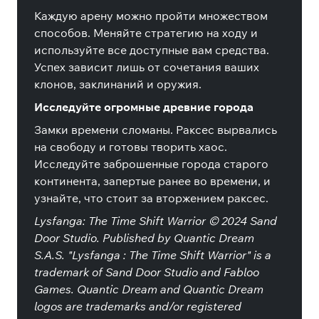
Каждую арену можно пройти множеством
способов. Меняйте стратегию на ходу и
используйте все доступные вам средства.
Успех зависит лишь от сочетания ваших
клонов, заклинаний и оружия.
Исследуйте огромные древние города
Замки времени сломаны. Раксес вырвались
на свободу и готовы творить хаос.
Исследуйте заброшенные города старого
континента, запертые ранее во времени, и
узнайте, что стоит за вторжением раксес.
Lysfanga: The Time Shift Warrior © 2024 Sand
Door Studio. Published by Quantic Dream
S.A.S. "Lysfanga : The Time Shift Warrior" is a
trademark of Sand Door Studio and Fabloo
Games. Quantic Dream and Quantic Dream
logos are trademarks and/or registered