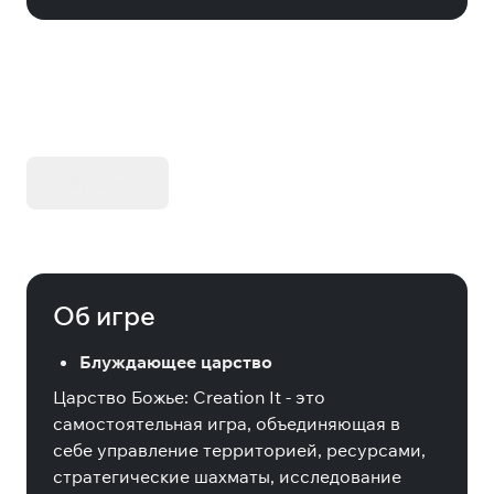
KIBORG - Делюкс Издание
Купить
Об игре
Блуждающее царство
Царство Божье: Creation It - это
самостоятельная игра, объединяющая в
себе управление территорией, ресурсами,
стратегические шахматы, исследование