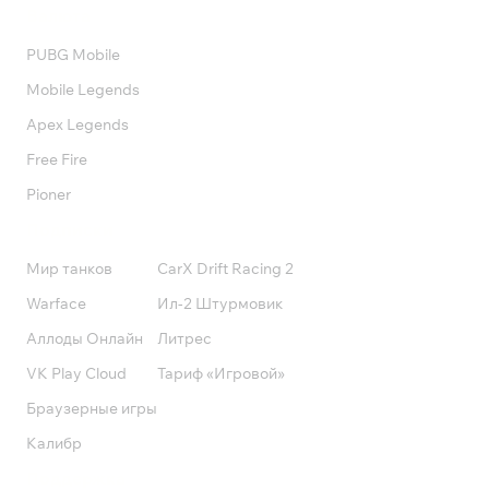
Валюта
PUBG Mobile
Mobile Legends
Apex Legends
Free Fire
Pioner
Подписки
Мир танков
CarX Drift Racing 2
Warface
Ил-2 Штурмовик
Аллоды Онлайн
Литрес
VK Play Cloud
Тариф «Игровой»
Браузерные игры
Калибр
Поддержка