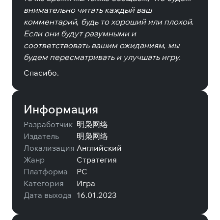
внимательно читать каждый ваш
комментарий, будь то хороший или плохой.
Если они будут разумными и
соответствовать вашим ожиданиям, мы
будем пересматривать и улучшать игру.
Спасибо.
Информация
Разработчик
明枭网络
Издатель
明枭网络
Локализация
Английский
Жанр
Стратегия
Платформа
PC
Категория
Игра
Дата выхода
16.01.2023