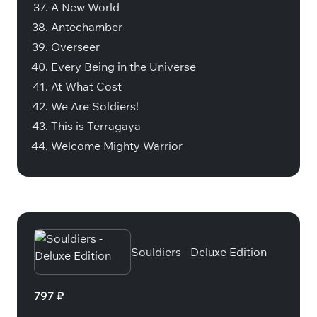
A New World
Antechamber
Overseer
Every Being in the Universe
At What Cost
We Are Soldiers!
This is Terragaya
Welcome Mighty Warrior
Специальные издания
Souldiers - Deluxe Edition
797 ₽