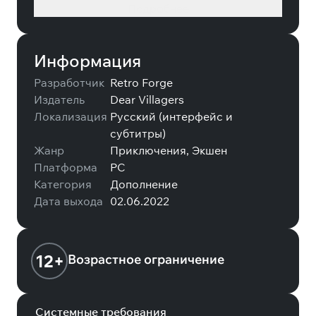
Подробнее
Информация
Разработчик
Retro Forge
Издатель
Dear Villagers
Локализация
Русский (интерфейс и
субтитры)
Жанр
Приключения, Экшен
Платформа
PC
Категория
Дополнение
Дата выхода
02.06.2022
12+
Возрастное ограничение
Системные требования