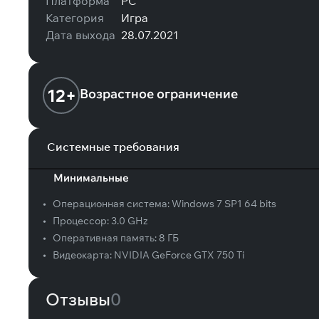
Платформа
PC
Категория
Игра
Дата выхода
28.07.2021
12+
Возрастное ограничение
Системные требования
Минимальные
•
Операционная система:
Windows 7 SP1 64 bits
•
Процессор:
3.0 GHz
•
Оперативная память:
8 ГБ
•
Видеокарта:
NVIDIA GeForce GTX 750 Ti
Отзывы
0