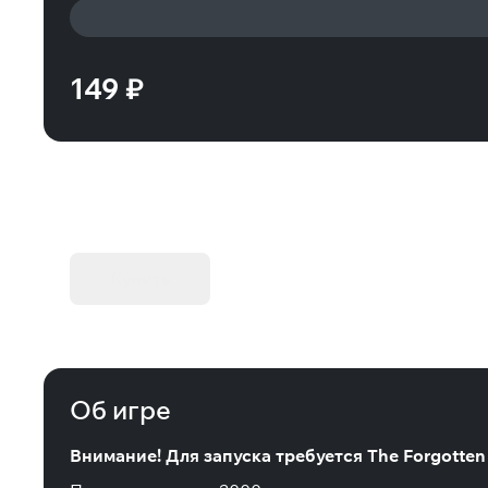
149 ₽
KIBORG - Делюкс Издание
Купить
Об игре
Внимание! Для запуска требуется The Forgotten 