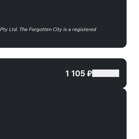
Pty Ltd. The Forgotten City is a registered
1 105 ₽
Подробнее