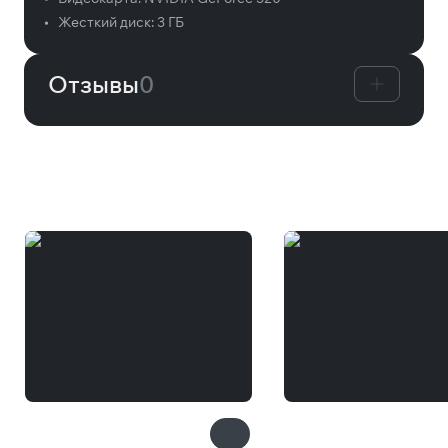
•
Жесткий диск:
3 ГБ
Отзывы
0
Вам может понравиться