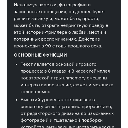
Используя заметки, фотографии и
записанные сообщения, он должен будет
решить загадку и, может быть, просто,
может быть, открыть неприятную правду в
этой истории-триллере о любви, мести и
потерянных воспоминаниях. Действие
происходит в 90-е годы прошлого века.
ОСНОВНЫЕ ФУНКЦИИ
Текст является основой игрового
процесса: в 8 главах и 8 часах геймплея
новаторской игры unmemory смешаны
интерактивное чтение, сюжет и механика
головоломок
Высокий уровень эстетики: все в
unmemory было тщательно проработано,
от редакторского дизайна до изысканных
фотографий и тщательной подборки
устройств, вызывающих ностальгические