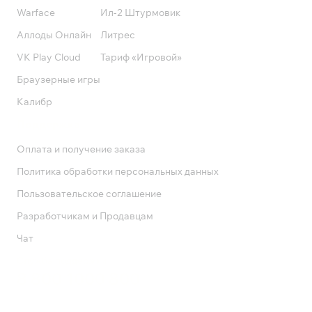
Warface
Ил-2 Штурмовик
Аллоды Онлайн
Литрес
VK Play Cloud
Тариф «Игровой»
Браузерные игры
Калибр
Поддержка
Оплата и получение заказа
Политика обработки персональных данных
Пользовательское соглашение
Разработчикам и Продавцам
Чат
Служба поддержки
8 800 1000 800