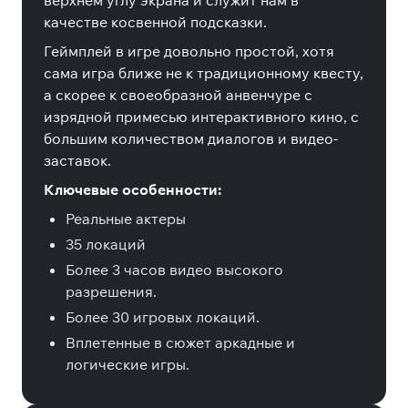
верхнем углу экрана и служит нам в
качестве косвенной подсказки.
Геймплей в игре довольно простой, хотя
сама игра ближе не к традиционному квесту,
а скорее к своеобразной анвенчуре с
изрядной примесью интерактивного кино, с
большим количеством диалогов и видео-
заставок.
Ключевые особенности:
Реальные актеры
35 локаций
Более 3 часов видео высокого
разрешения.
Более 30 игровых локаций.
Вплетенные в сюжет аркадные и
логические игры.