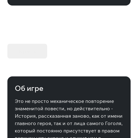
KIBORG - Делюкс Издание
Купить
Об игре
Это не просто механическое повторение
знаменитой повести, но действительно -
История, рассказанная заново, как от имени
главного героя, так и от лица самого Гоголя,
который постоянно присутствует в правом