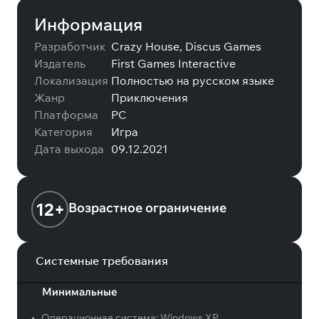
Информация
Разработчик
Crazy House, Discus Games
Издатель
First Games Interactive
Локализация
Полностью на русском языке
Жанр
Приключения
Платформа
PC
Категория
Игра
Дата выхода
09.12.2021
12+
Возрастное ограничение
Системные требования
Минимальные
•
Операционная система:
Windows XP