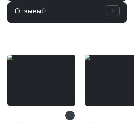
Отзывы
0
Вам может понравиться
Star Wolves
Nitro Kid
200 ₽
710 ₽