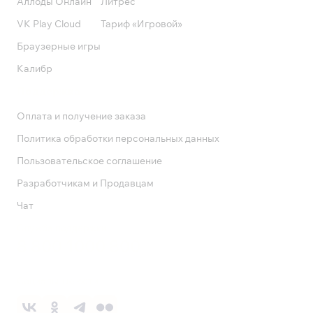
Аллоды Онлайн
Литрес
VK Play Cloud
Тариф «Игровой»
Браузерные игры
Калибр
Поддержка
Оплата и получение заказа
Политика обработки персональных данных
Пользовательское соглашение
Разработчикам и Продавцам
Чат
Служба поддержки
8 800 1000 800
Социальные сети