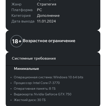
Жанр
Стратегия
Платформа
PC
Категория
Дополнение
Дата выхода
11.01.2024
18+
Возрастное ограничение
Системные требования
Минимальные
•
Операционная система:
Windows 10 64 bits
•
Процессор:
Intel Core i7-3770
•
Оперативная память:
8 ГБ
•
Видеокарта:
Nvidia Geforce GTX 750
•
Жесткий диск:
30 ГБ