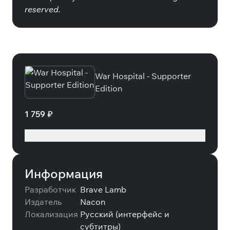
reserved.
Специальные издания
War Hospital - Supporter
Edition
1 759 ₽
Подробнее
Информация
Разработчик
Brave Lamb
Издатель
Nacon
Локализация
Русский (интерфейс и
субтитры)