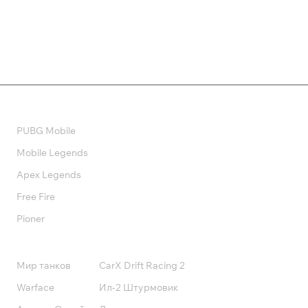
Валюта
PUBG Mobile
Mobile Legends
Apex Legends
Free Fire
Pioner
Подписки
Мир танков
CarX Drift Racing 2
Warface
Ил-2 Штурмовик