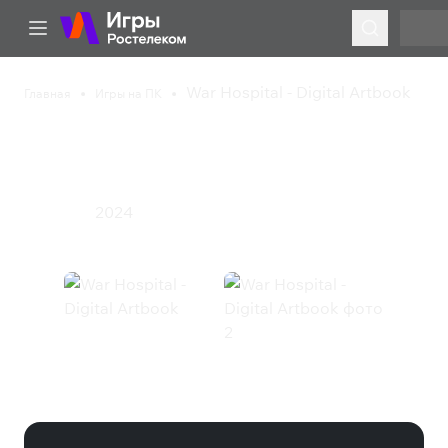
War Hospital - Digital Artbook
Главная
Игры на ПК
War Hospital - Digital
Artbook
2024
Стратегия
War Hospital - Digital Artbook
(Steam)