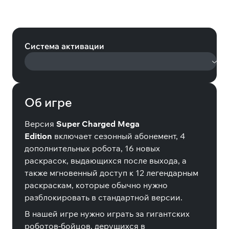
Override: Mech City Brawl Super
Mega Charged Edition (Steam)
Система активации
Об игре
Версия
Super Charged Mega
Edition
включает сезонный абонемент, 4
дополнительных робота, 16 новых
раскрасок, выдающихся после выхода, а
также мгновенный доступ к 12 легендарным
раскраскам, которые обычно нужно
разблокировать в стандартной версии.
В нашей игре нужно играть за гигантских
роботов-бойцов, дерущихся в