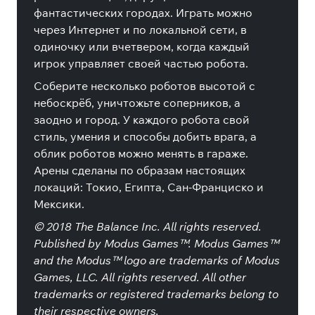
фантастических городах. Играть можно
через Интернет и по локальной сети, в
одиночку или вчетвером, когда каждый
игрок управляет своей частью робота.
Соберите несколько роботов высотой с
небоскрёб, уничтожьте соперников, а
заодно и город. У каждого робота свой
стиль, умения и способы добить врага, а
облик роботов можно менять в гараже.
Арены сделаны по образам настоящих
локаций: Токио, Египта, Сан-Франциско и
Мексики.
© 2018 The Balance Inc. All rights reserved.
Published by Modus Games™. Modus Games™
and the Modus™ logo are trademarks of Modus
Games, LLC. All rights reserved. All other
trademarks or registered trademarks belong to
their respective owners.