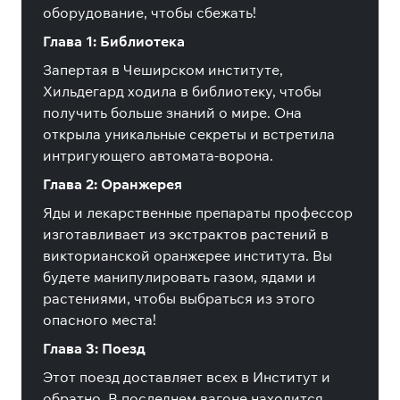
оборудование, чтобы сбежать!
Глава 1: Библиотека
Запертая в Чеширском институте,
Хильдегард ходила в библиотеку, чтобы
получить больше знаний о мире.
Она
открыла уникальные секреты и встретила
интригующего автомата-ворона.
Глава 2: Оранжерея
Яды и лекарственные препараты профессор
изготавливает из экстрактов растений в
викторианской оранжерее института.
Вы
будете манипулировать газом, ядами и
растениями, чтобы выбраться из этого
опасного места!
Глава 3: Поезд
Этот поезд доставляет всех в Институт и
обратно.
В последнем вагоне находится