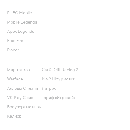
Валюта
PUBG Mobile
Mobile Legends
Apex Legends
Free Fire
Pioner
Подписки
Мир танков
CarX Drift Racing 2
Warface
Ил-2 Штурмовик
Аллоды Онлайн
Литрес
VK Play Cloud
Тариф «Игровой»
Браузерные игры
Калибр
Поддержка