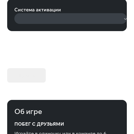
Система активации
KIBORG - Делюкс Издание
Купить
Об игре
ПОБЕГ С ДРУЗЬЯМИ
Играйте в одиночку или в команде до 6