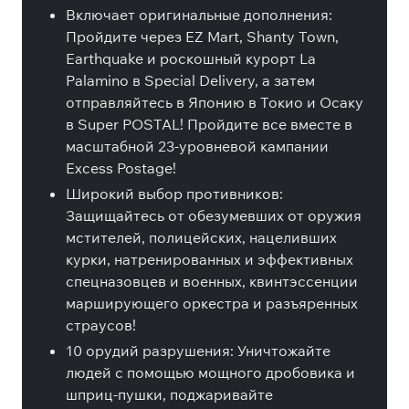
Включает оригинальные дополнения:
Пройдите через EZ Mart, Shanty Town,
Earthquake и роскошный курорт La
Palamino в Special Delivery, а затем
отправляйтесь в Японию в Токио и Осаку
в Super POSTAL! Пройдите все вместе в
масштабной 23-уровневой кампании
Excess Postage!
Широкий выбор противников:
Защищайтесь от обезумевших от оружия
мстителей, полицейских, нацеливших
курки, натренированных и эффективных
спецназовцев и военных, квинтэссенции
марширующего оркестра и разъяренных
страусов!
10 орудий разрушения: Уничтожайте
людей с помощью мощного дробовика и
шприц-пушки, поджаривайте