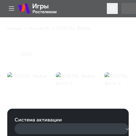
POSTAL Redux
Главная
Игры на ПК
POSTAL Redux
2016
Экшен
POSTAL Redux (Steam)
Система активации