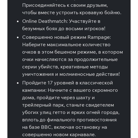
Присоединяйтесь к своим друзьям,
чтобы вместе устроить кровавую бойню.
Online Deathmatch: Участвуйте в
безумных боях до восьми игроков!
Совершенно новый режим Rampage:
Наберите максимальное количество
очков в этом бешеном режиме, в котором
очки начисляются за продолжительные
серии убийств, креативные методы
уничтожения и молниеносные действия!
Пройдите 17 уровней в классической
кампании: Начните с вашего скромного
дома, пройдите через шахту и
трейлерный парк, станьте свидетелем
убогих улиц гетто и ярких огней города,
вплоть до финального противостояния
на базе ВВС, включая остановку на
совершенно новом карнавале.