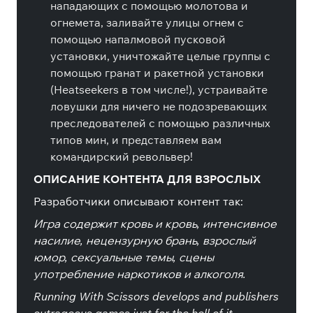
нападающих с помощью молотова и
огнемета, заливайте улицы огнем с
помощью напалмовой пусковой
установки, уничтожайте целые группы с
помощью гранат и ракетной установки
(Heatseekers в том числе!), устраивайте
ловушки для ничего не подозревающих
преследователей с помощью различных
типов мин, и представляем вам
командирский револьвер!
ОПИСАНИЕ КОНТЕНТА ДЛЯ ВЗРОСЛЫХ
Разработчики описывают контент так:
Игра содержит кровь и кровь, интенсивное
насилие, нецензурную брань, взрослый
юмор, сексуальные темы, сцены
употребление наркотиков и алкоголя.
Running With Scissors develops and publishers