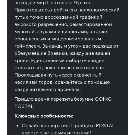
выхода в мир Почтового Чувака.
Приготовьтесь пройти его психологический
путь с точно воссозданной графикой
высокого разрешения, ремастированной
музыкой, звуками и диалогами, а также
обновленным и модернизированным
геймплеем. За каждым углом вас поджидают
обезумевшие боевики, жаждущие вашей
крови. Единственный выбор очевиден:
схватить их, пока они не схватили вас.
Прокладывая путь через охваченный
насилием город, сражайтесь с помощью
разрушительного арсенала.
Пришло время пережить безумие GOING
POSTAL!
Ключевые особенности:
Онлайн-кооператив: Пройдите POSTAL
вместе с четырьмя игроками!