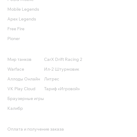
Mobile Legends
Apex Legends
Free Fire
Pioner
Подписки
Мир танков
CarX Drift Racing 2
Warface
Ил-2 Штурмовик
Аллоды Онлайн
Литрес
VK Play Cloud
Тариф «Игровой»
Браузерные игры
Калибр
Поддержка
Оплата и получение заказа