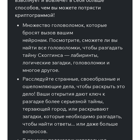
взволнует и вовлечет в себя больше
способов, чем вы можете потрясти
криптограммой!
Множество головоломок, которые
бросят вызов вашим
нейронам. Посмотрите, сможете ли вы
найти все головоломки, чтобы разгадать
тайну Скоггинса — лабиринты,
логические загадки, головоломки и
многое другое.
Расследуйте странные, своеобразные и
ошеломляющие дела, чтобы раскрыть это
дело! Ваши открытия дают ключ к
разгадке более серьезной тайны,
терзающей город, или раскрывают
загадки, которые необходимо разгадать,
чтобы найти ответы... или даже больше
вопросов.