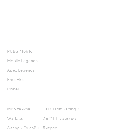
Валюта
PUBG Mobile
Mobile Legends
Apex Legends
Free Fire
Pioner
Подписки
Мир танков
CarX Drift Racing 2
Warface
Ил-2 Штурмовик
Аллоды Онлайн
Литрес