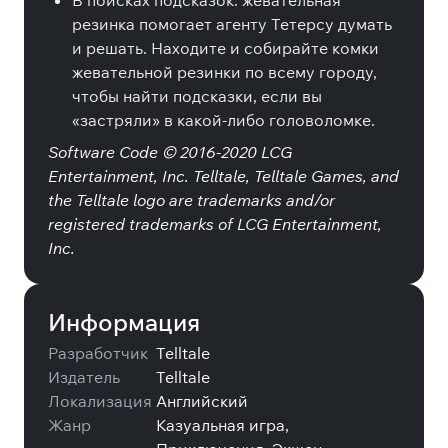
В поисках подсказок: жевательная
резинка помогает агенту Тетерсу думать
и решать. Находите и собирайте комки
жевательной резинки по всему городу,
чтобы найти подсказки, если вы
«застряли» в какой-либо головоломке.
Software Code © 2016-2020 LCG
Entertainment, Inc. Telltale, Telltale Games, and
the Telltale logo are trademarks and/or
registered trademarks of LCG Entertainment,
Inc.
Информация
Разработчик
Telltale
Издатель
Telltale
Локализация
Английский
Жанр
Казуальная игра,