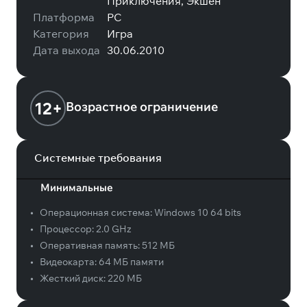
Приключения, Экшен
Платформа
PC
Категория
Игра
Дата выхода
30.06.2010
12+
Возрастное ограничение
Системные требования
Минимальные
•
Операционная система:
Windows 10 64 bits
•
Процессор:
2.0 GHz
•
Оперативная память:
512 МБ
•
Видеокарта:
64 МБ памяти
•
Жесткий диск:
220 МБ