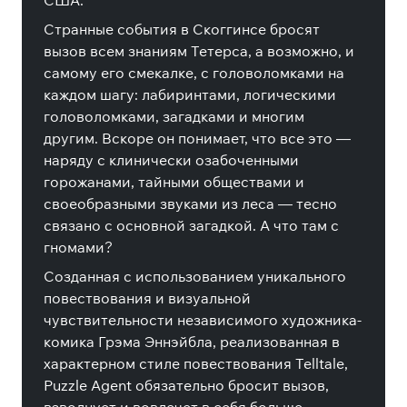
США.
Странные события в Скоггинсе бросят
вызов всем знаниям Тетерса, а возможно, и
самому его смекалке, с головоломками на
каждом шагу: лабиринтами, логическими
головоломками, загадками и многим
другим.
Вскоре он понимает, что все это —
наряду с клинически озабоченными
горожанами, тайными обществами и
своеобразными звуками из леса — тесно
связано с основной загадкой.
А что там с
гномами?
Созданная с использованием уникального
повествования и визуальной
чувствительности независимого художника-
комика Грэма Эннэйбла, реализованная в
характерном стиле повествования Telltale,
Puzzle Agent обязательно бросит вызов,