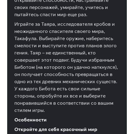
открывайте способности, настраивайте
своих персонажей, умирайте, учитесь и
пытайтесь спасти мир еще раз.
Играйте за Таяра, исследователя кробов и
неожиданного спасителя своего мира,
Такафула. Выбирайте оружие, наберитесь
смелости и выступите против планов злого
гения. Таяр – не единственный, кто
совершает этот подвиг. Будучи избранным
Биботом (на которого он удачно наткнулся),
он получает способность превращаться в
одно из тех древних механических существ.
У каждого Бибота есть свои сильные
стороны, опробуйте их все и выберите
понравившийся в соответствии со вашим
стилем игры.
Особенности
Откройте для себя красочный мир