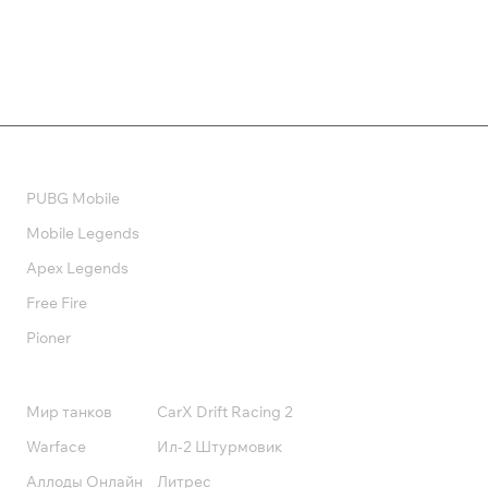
Валюта
PUBG Mobile
Mobile Legends
Apex Legends
Free Fire
Pioner
Подписки
Мир танков
CarX Drift Racing 2
Warface
Ил-2 Штурмовик
Аллоды Онлайн
Литрес