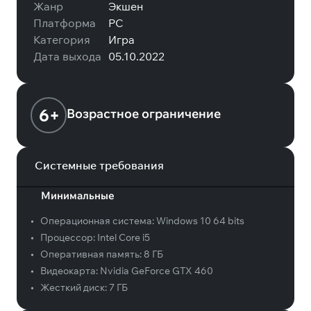
Жанр
Экшен
Платформа
PC
Категория
Игра
Дата выхода
05.10.2022
6+
Возрастное ограничение
Системные требования
Минимальные
•
Операционная система:
Windows 10 64 bits
•
Процессор:
Intel Core i5
•
Оперативная память:
8 ГБ
•
Видеокарта:
Nvidia GeForce GTX 460
•
Жесткий диск:
7 ГБ