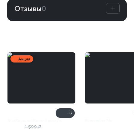
Отзывы
0
Вам может понравиться
Акция
+7
StarRupture (Ранний доступ)
Remember Me
1 360 ₽
1 599 ₽
2 499 ₽