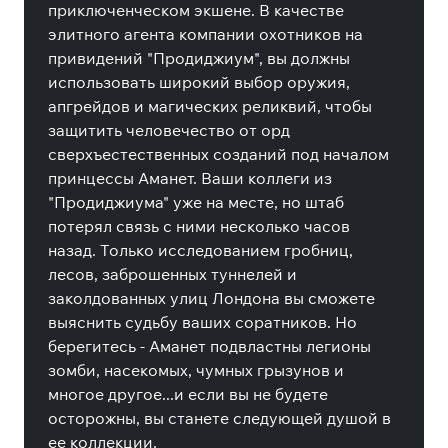
приключенческом экшене. В качестве
элитного агента компании охотников на
привидений "Продиджиум", вы должны
использовать широкий выбор оружия,
апгрейдов и магических реликвий, чтобы
защитить человечество от орд
сверхъестественных созданий под началом
принцессы Аманет. Ваши коллеги из
"Продиджиума" уже на месте, но штаб
потерял связь с ними несколько часов
назад. Только исследованием гробниц,
лесов, заброшенных туннелей и
заколдованных улиц Лондона вы сможете
выяснить судьбу ваших соратников. Но
берегитесь - Аманет подвластны легионы
зомби, насекомых, чумных грызунов и
многое другое...и если вы не будете
осторожны, вы станете следующей душой в
ее коллекции.