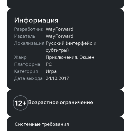
Информация
Разработчик
WayForward
Издатель
WayForward
Локализация
Русский (интерфейс и
субтитры)
Жанр
Приключения, Экшен
Платформа
PC
Категория
Игра
Дата выхода
24.10.2017
12+
Возрастное ограничение
Системные требования