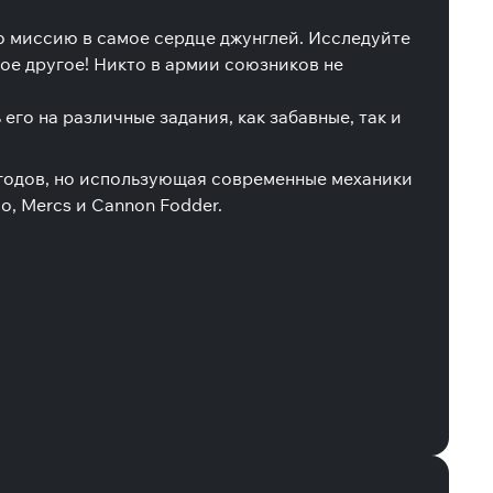
ю миссию в самое сердце джунглей. Исследуйте
ое другое! Никто в армии союзников не
го на различные задания, как забавные, так и
х годов, но использующая современные механики
o, Mercs и Cannon Fodder.