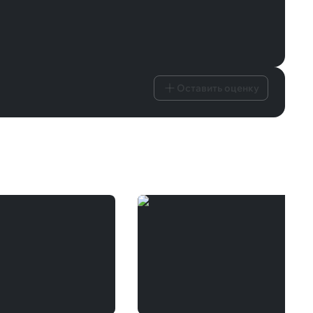
Оставить оценку