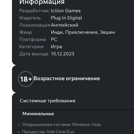
Информация
Разработчик
Iction Games
Издатель
Plug In Digital
Локализация
Английский
Жанр
Инди, Приключения, Экшен
Платформа
PC
Категория
Игра
Дата выхода
15.12.2023
18+
Возрастное ограничение
Системные требования
Минимальные
•
Операционная система:
Windows Vista
•
Процессор:
Intel Core Duo