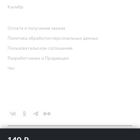
Калибр
Поддержка
Оплата и получение заказа
Политика обработки персональных данных
Пользовательское соглашение
Разработчикам и Продавцам
Чат
Служба поддержки
8 800 1000 800
Социальные сети
©
2026
ПАО «Ростелеком»
18+