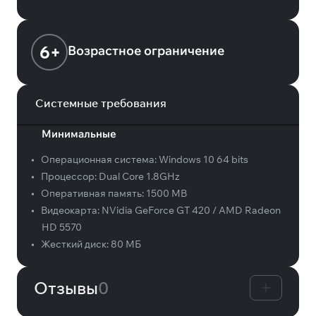
6+
Возрастное ограничение
Системные требования
Минимальные
•
Операционная система:
Windows 10 64 bits
•
Процессор:
Dual Core 1.8GHz
•
Оперативная память:
1500 MB
•
Видеокарта:
NVidia GeForce GT 420 / AMD Radeon
HD 5570
•
Жесткий диск:
80 МБ
Отзывы
0