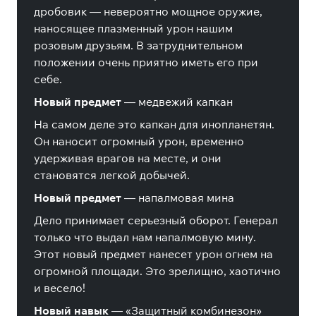
дробовик — невероятно мощное оружие,
наносящее плазменный урон нашим
розовым друзьям. В затруднительном
положении очень приятно иметь его при
себе.
Новый предмет
— медвежий капкан
На самом деле это капкан для инопланетян.
Он наносит огромный урон, временно
удерживая врагов на месте, и они
становятся легкой добычей.
Новый предмет
— напалмовая мина
Дело принимает серьезный оборот. Генерал
только что выдал нам напалмовую мину.
Этот новый предмет нанесет урон огнем на
огромной площади. Это зрелищно, хаотично
и весело!
Новый навык
— «Защитный комбинезон»