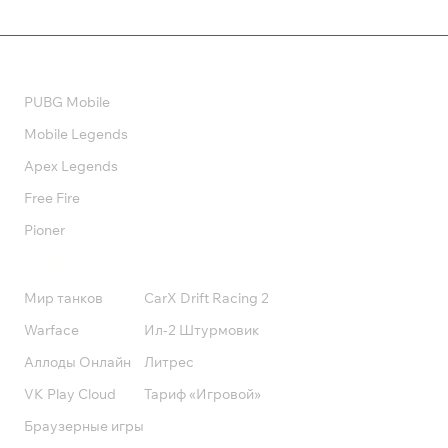
Валюта
PUBG Mobile
Mobile Legends
Apex Legends
Free Fire
Pioner
Подписки
Мир танков
CarX Drift Racing 2
Warface
Ил-2 Штурмовик
Аллоды Онлайн
Литрес
VK Play Cloud
Тариф «Игровой»
Браузерные игры