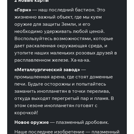
2 новые карты
«Горн»
— наш последний бастион. Это
жизненно важный объект, где мы куем
оружие для защиты Земли, и его
необходимо удерживать любой ценой.
Воспользуйтесь возможностями, которые
дает раскаленная окружающая среда, и
утопите наших маленьких розовых друзей в
расплавленном железе. Ха-ха-ха.
«Металлургический завод»
—
промышленная арена, где стоят доменные
печи. Будьте осторожны и попытайтесь
заманить инопланетян в точки перелива,
откуда выходят перегретый пар и пламя. В
этом сезоне инопланетян готовят с
корочкой!
Новое оружие
— плазменный дробовик.
Наше последнее изобретение — плазменный