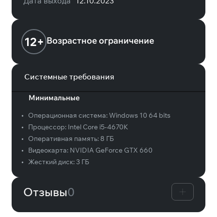
Дата выхода
12.10.2023
12+
Возрастное ограничение
Системные требования
Минимальные
•
Операционная система:
Windows 10 64 bits
•
Процессор:
Intel Core i5-4670K
•
Оперативная память:
8 ГБ
•
Видеокарта:
NVIDIA GeForce GTX 660
•
Жесткий диск:
3 ГБ
Отзывы
0