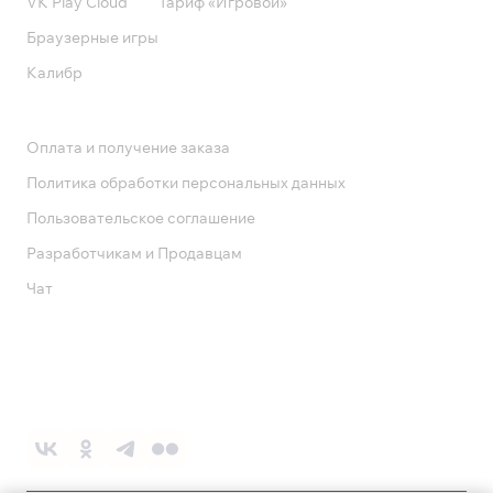
VK Play Cloud
Тариф «Игровой»
Браузерные игры
Калибр
Поддержка
Оплата и получение заказа
Политика обработки персональных данных
Пользовательское соглашение
Разработчикам и Продавцам
Чат
Служба поддержки
8 800 1000 800
Социальные сети