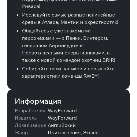
Риваса!
Исследуйте самые разные нелинейные
среды в Атласе, Мантии и окрестностях!
Общайтесь с уже знакомыми
персонажами — с Пенни, Винтером,
генералом Айронвудом и
Первоклассными оперативниками, а
также с новой командой охотниц BRIR!
Собирайте очки навыков и повышайте
характеристики команды RWBY!
Информация
Разработчик
WayForward
Издатель
WayForward
Локализация
Английский
Жанр
Приключения, Экшен