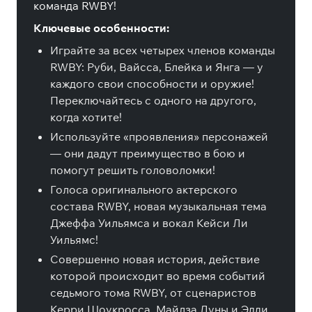
команда RWBY!
Ключевые особенности:
Играйте за всех четырех членов команды
RWBY: Руби, Вайсса, Блейка и Янга — у
каждого свои способности и оружие!
Переключайтесь с одного на другого,
когда хотите!
Используйте «проявления» персонажей
— они дадут преимущество в бою и
помогут решить головоломки!
Голоса оригинального актерского
состава RWBY, новая музыкальная тема
Джеффа Уильямса и вокал Кейси Ли
Уильямс!
Совершенно новая история, действие
которой происходит во время событий
седьмого тома RWBY, от сценаристов
Керри Шоукросса, Майлза Луны и Эдди