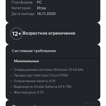
Платформа
PC
Категория
Игра
Дата выхода
16.11.2020
12+
Возрастное ограничение
Системные требования
Минимальные
•
Операционная система:
Windows 10 64 bits
•
Процессор:
Intel Core 2 Duo E7500
•
Оперативная память:
4 Гб
•
Видеокарта:
Nvidia Geforce GTX 750
•
Жесткий диск:
5 ГБ