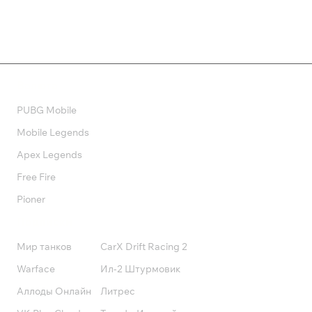
Валюта
PUBG Mobile
Mobile Legends
Apex Legends
Free Fire
Pioner
Подписки
Мир танков
CarX Drift Racing 2
Warface
Ил-2 Штурмовик
Аллоды Онлайн
Литрес