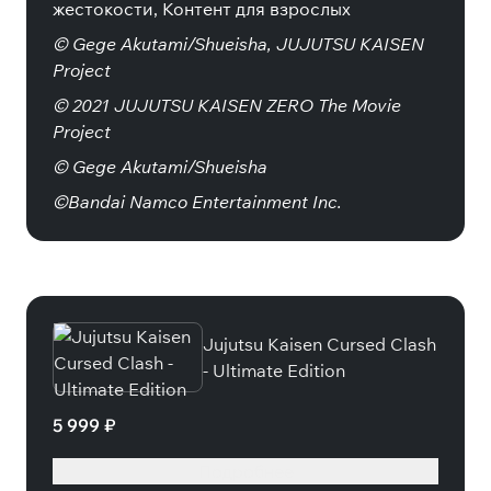
жестокости, Контент для взрослых
© Gege Akutami/Shueisha, JUJUTSU KAISEN
Project
© 2021 JUJUTSU KAISEN ZERO The Movie
Project
© Gege Akutami/Shueisha
©Bandai Namco Entertainment Inc.
Специальные издания
Jujutsu Kaisen Cursed Clash
- Ultimate Edition
5 999 ₽
Подробнее