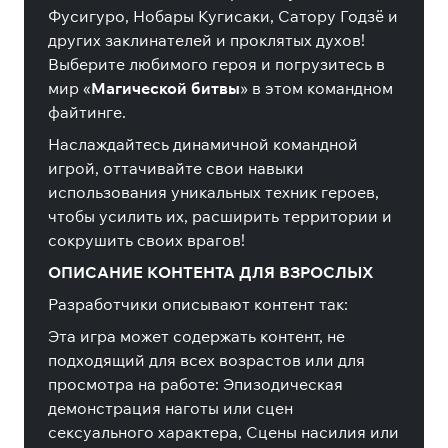
Фусигуро, Нобары Кугисаки, Сатору Годзё и
других заклинателей и проклятых духов!
Выберите любимого героя и погрузитесь в
мир «
Магической битвы
» в этом командном
файтинге.
Наслаждайтесь динамичной командной
игрой, оттачивайте свои навыки
использования уникальных техник героев,
чтобы усилить их, расширить территории и
сокрушить своих врагов!
ОПИСАНИЕ КОНТЕНТА ДЛЯ ВЗРОСЛЫХ
Разработчики описывают контент так:
Эта игра может содержать контент, не
подходящий для всех возрастов или для
просмотра на работе: Эпизодическая
демонстрация наготы или сцен
сексуального характера, Сцены насилия или