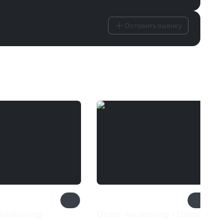
Оставить оценку
Awakening -
Dune: Awakening - Deluxe