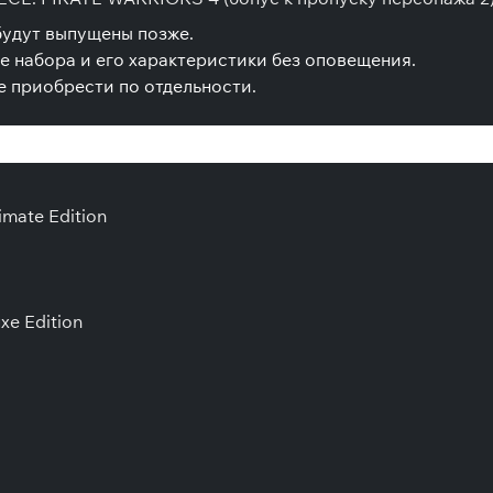
будут выпущены позже.
е набора и его характеристики без оповещения.
 приобрести по отдельности.
timate Edition
uxe Edition