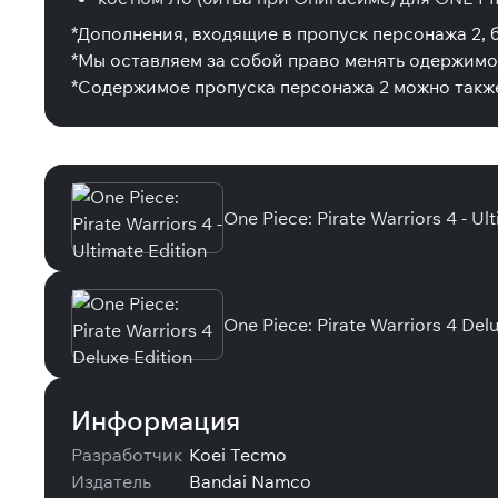
*Дополнения, входящие в пропуск персонажа 2, 
*Мы оставляем за собой право менять одержимо
*Содержимое пропуска персонажа 2 можно также
Специальные издания
One Piece: Pirate Warriors 4 - Ul
One Piece: Pirate Warriors 4 Del
Информация
Разработчик
Koei Tecmo
Издатель
Bandai Namco