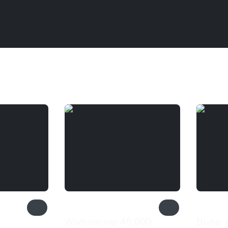
Warhammer 40,000:
Dune: 