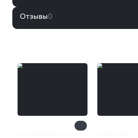
Отзывы
0
Вам может понравиться
Royal Revolt Survivors
Heaven Dust