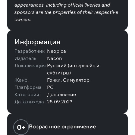
appearances, including official liveries and
sponsors are the properties of their respective
owners.
Информация
Разработчик
Neopica
Издатель
Nacon
Локализация
Русский (интерфейс и
субтитры)
Жанр
Гонки, Симулятор
Платформа
PC
Категория
Дополнение
Дата выхода
28.09.2023
0+
Возрастное ограничение