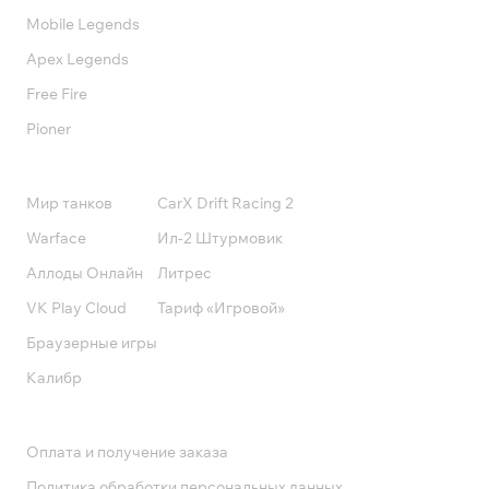
Mobile Legends
Apex Legends
Free Fire
Pioner
Подписки
Мир танков
CarX Drift Racing 2
Warface
Ил-2 Штурмовик
Аллоды Онлайн
Литрес
VK Play Cloud
Тариф «Игровой»
Браузерные игры
Калибр
Поддержка
Оплата и получение заказа
Политика обработки персональных данных