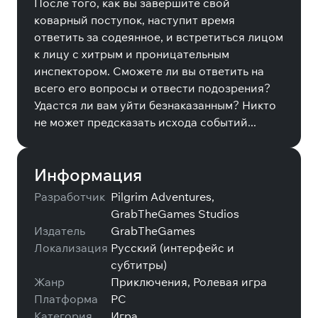
После того, как вы завершите свой
коварный поступок, наступит время
ответить за содеянное, и встретиться лицом
к лицу с хитрым и проницательным
инспектором. Сможете ли вы ответить на
всего его вопросы и отвести подозрения?
Удастся ли вам уйти безнаказанным? Никто
не может предсказать исхода событий...
Информация
Разработчик
Pilgrim Adventures,
GrabTheGames Studios
Издатель
GrabTheGames
Локализация
Русский (интерфейс и
субтитры)
Жанр
Приключения, Ролевая игра
Платформа
PC
Категория
Игра