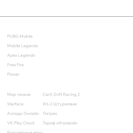
Валюта
PUBG Mobile
Mobile Legends
Apex Legends
Free Fire
Pioner
Подписки
Мир танков
CarX Drift Racing 2
Warface
Ил-2 Штурмовик
Аллоды Онлайн
Литрес
VK Play Cloud
Тариф «Игровой»
Браузерные игры