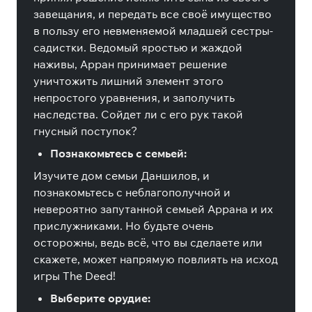
завещания, и передать все своё имущество
в пользу его невменяемой младшей сестры-
садистки. Ведомый яростью и жаждой
наживы, Арран принимает решение
уничтожить лишний элемент этого
непростого уравнения, и заполучить
наследства. Сойдет ли с его рук такой
гнусный поступок?
Познакомьтесь с семьей:
Изучите дом семьи Даншилов, и
познакомьтесь с неблагополучной и
невероятно запутанной семьей Аррана и их
прислужниками. Но будьте очень
осторожны, ведь всё, что вы сделаете или
скажете, может напрямую повлиять на исход
игры The Deed!
Выберите орудие: