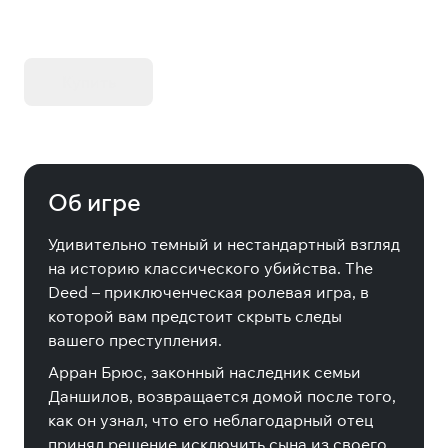
KIBORG - Делюкс Издание
Купить
Об игре
Удивительно темный и нестандартный взгляд
на историю классического убийства. The
Deed – приключенческая ролевая игра, в
которой вам предстоит скрыть следы
вашего преступления.
Арран Брюс, законный наследник семьи
Даншилов, возвращается домой после того,
как он узнал, что его неблагодарный отец
принял решение исключить сына из своего