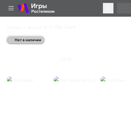
The Deed
Главная
Игры на ПК
Нет в наличии
The Deed
2015
Приключения
Ролевая игра
The Deed