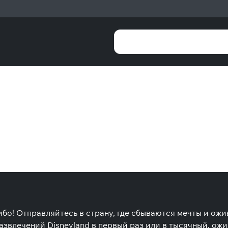
либо! Отправляйтесь в страну, где сбываются мечты и о
развлечений Disneyland в первый раз или в тысячный, о