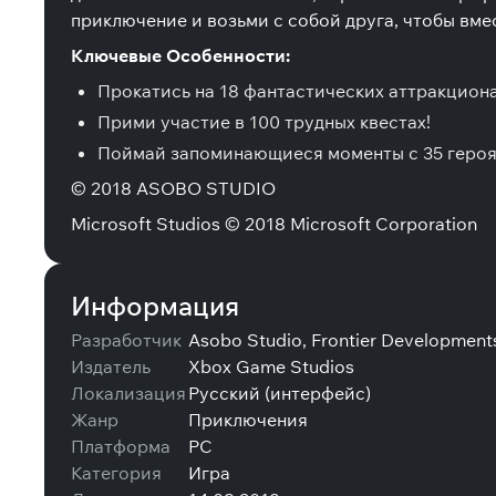
приключение и возьми с собой друга, чтобы вм
Ключевые Особенности:
Прокатись на 18 фантастических аттракциона
Прими участие в 100 трудных квестах!
Поймай запоминающиеся моменты с 35 героя
© 2018 ASOBO STUDIO
Microsoft Studios © 2018 Microsoft Corporation
Информация
Разработчик
Asobo Studio, Frontier Development
Издатель
Xbox Game Studios
Локализация
Русский (интерфейс)
Жанр
Приключения
Платформа
PC
Категория
Игра