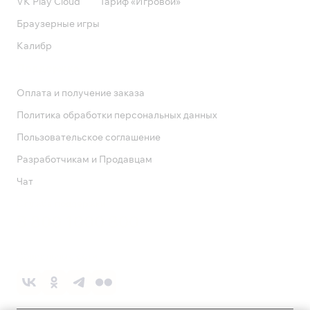
VK Play Cloud
Тариф «Игровой»
Браузерные игры
Калибр
Поддержка
Оплата и получение заказа
Политика обработки персональных данных
Пользовательское соглашение
Разработчикам и Продавцам
Чат
Служба поддержки
8 800 1000 800
Социальные сети