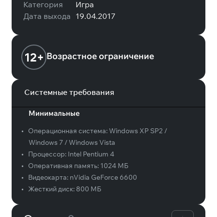
Категория
Игра
Дата выхода
19.04.2017
12+
Возрастное ограничение
Системные требования
Минимальные
•
Операционная система:
Windows XP SP2 /
Windows 7 / Windows Vista
•
Процессор:
Intel Pentium 4
•
Оперативная память:
1024 МБ
•
Видеокарта:
nVidia GeForce 6600
•
Жесткий диск:
800 МБ