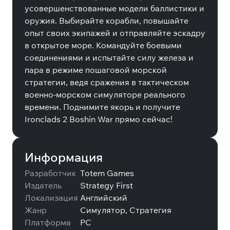
усовершенствованные модели баллистики и
оружия. Выбирайте корабли, повышайте
опыт своих экипажей и отправляйте эскадру
в открытое море. Командуйте боевыми
соединениями и испытайте силу железа и
пара в режиме пошаговой морской
стратегии, ведя сражения в тактическом
военно-морском симуляторе реального
времени. Поднимите якорь и получите
Ironclads 2 Boshin War прямо сейчас!
Информация
Разработчик
Totem Games
Издатель
Strategy First
Локализация
Английский
Жанр
Симулятор, Стратегия
Платформа
PC