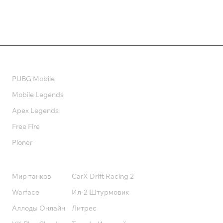
Валюта
PUBG Mobile
Mobile Legends
Apex Legends
Free Fire
Pioner
Подписки
Мир танков
CarX Drift Racing 2
Warface
Ил-2 Штурмовик
Аллоды Онлайн
Литрес