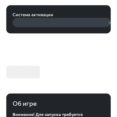
Andes (Steam)
Система активации
KIBORG - Делюкс Издание
Купить
Об игре
Внимание! Для запуска требуется