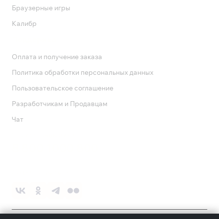
Браузерные игры
Калибр
Поддержка
Оплата и получение заказа
Политика обработки персональных данных
Пользовательское соглашение
Разработчикам и Продавцам
Чат
Служба поддержки
8 800 1000 800
Социальные сети