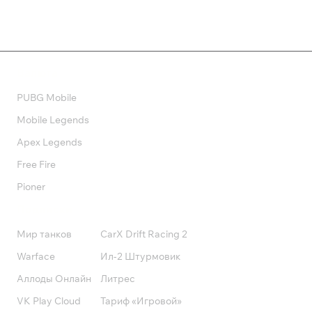
Валюта
PUBG Mobile
Mobile Legends
Apex Legends
Free Fire
Pioner
Подписки
Мир танков
CarX Drift Racing 2
Warface
Ил-2 Штурмовик
Аллоды Онлайн
Литрес
VK Play Cloud
Тариф «Игровой»