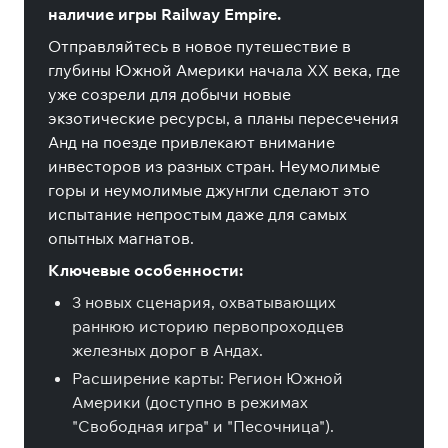
наличие игры Railway Empire.
Отправляйтесь в новое путешествие в
глубины Южной Америки начала XX века, где
уже созрели для добычи новые
экзотические ресурсы, а планы пересечения
Анд на поезде привлекают внимание
инвесторов из разных стран. Неумолимые
горы и неумолимые джунгли сделают это
испытание непростым даже для самых
опытных магнатов.
Ключевые особенности:
3 новых сценария, охватывающих
раннюю историю первопроходцев
железных дорог в Андах.
Расширение карты: Регион Южной
Америки (доступно в режимах
"Свободная игра" и "Песочница").