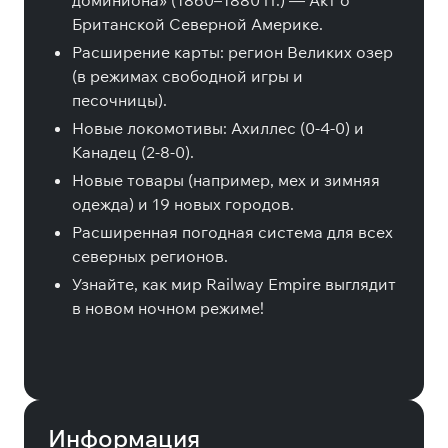
доминиона» (1860–1880 гг.) — Акт о
Британской Северной Америке.
Расширение карты: регион Великих озер
(в режимах свободной игры и
песочницы).
Новые локомотивы: Ахиллес (0-4-0) и
Канадец (2-8-0).
Новые товары (например, мех и зимняя
одежда) и 19 новых городов.
Расширенная погодная система для всех
северных регионов.
Узнайте, как мир Railway Empire выглядит
в новом ночном режиме!
Информация