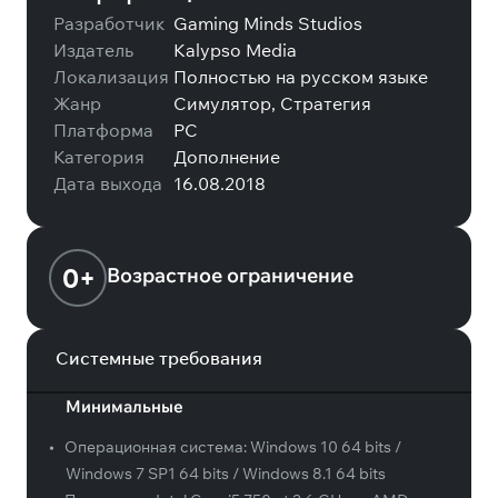
Разработчик
Gaming Minds Studios
Издатель
Kalypso Media
Локализация
Полностью на русском языке
Жанр
Симулятор, Стратегия
Платформа
PC
Категория
Дополнение
Дата выхода
16.08.2018
0+
Возрастное ограничение
Системные требования
Минимальные
•
Операционная система:
Windows 10 64 bits /
Windows 7 SP1 64 bits / Windows 8.1 64 bits