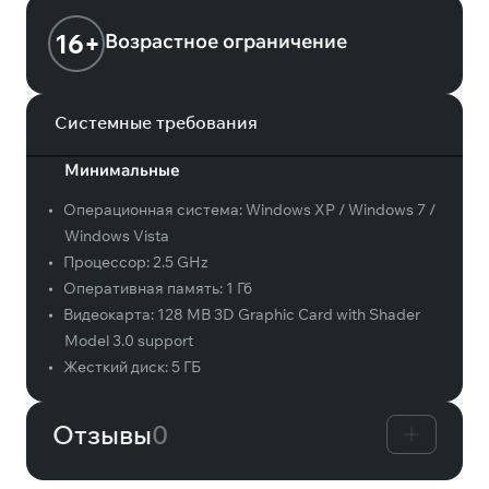
16+
Возрастное ограничение
Системные требования
Минимальные
•
Операционная система:
Windows XP / Windows 7 /
Windows Vista
•
Процессор:
2.5 GHz
•
Оперативная память:
1 Гб
•
Видеокарта:
128 MB 3D Graphic Card with Shader
Model 3.0 support
•
Жесткий диск:
5 ГБ
Отзывы
0