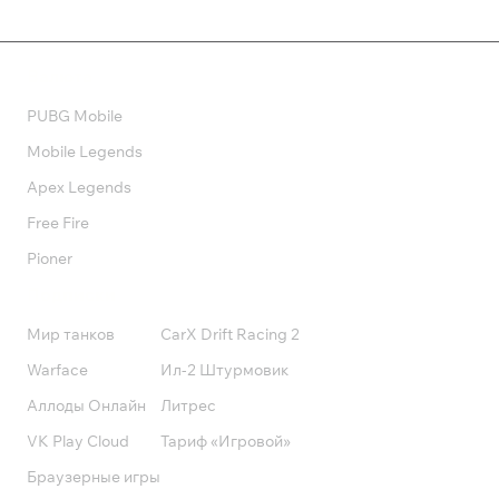
Валюта
PUBG Mobile
Mobile Legends
Apex Legends
Free Fire
Pioner
Подписки
Мир танков
CarX Drift Racing 2
Warface
Ил-2 Штурмовик
Аллоды Онлайн
Литрес
VK Play Cloud
Тариф «Игровой»
Браузерные игры