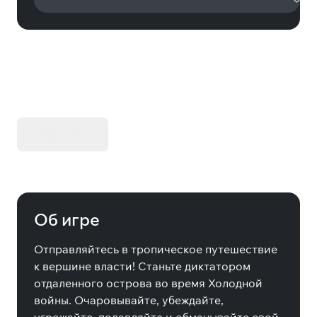
KIBORG - Делюкс Издание
Купить
Об игре
Отправляйтесь в тропическое путешествие
к вершине власти! Станьте диктатором
отдаленного острова во время Холодной
войны. Очаровывайте, убеждайте,