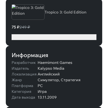
Tropico 3: Gold Edition
75 ₽
249 ₽
Подробнее
Информация
Разработчик
Haemimont Games
Издатель
Kalypso Media
Локализация
Английский
Жанр
Симулятор, Стратегия
Платформа
PC
Категория
Игра
Дата выхода
13.11.2009