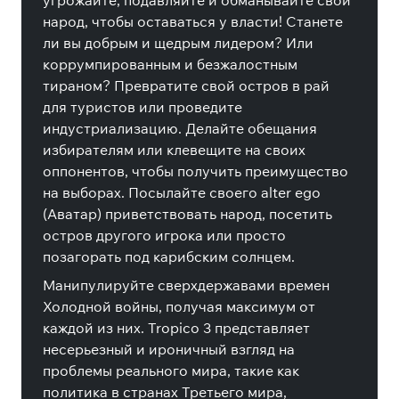
угрожайте, подавляйте и обманывайте свой
народ, чтобы оставаться у власти! Станете
ли вы добрым и щедрым лидером? Или
коррумпированным и безжалостным
тираном? Превратите свой остров в рай
для туристов или проведите
индустриализацию. Делайте обещания
избирателям или клевещите на своих
оппонентов, чтобы получить преимущество
на выборах. Посылайте своего alter ego
(Аватар) приветствовать народ, посетить
остров другого игрока или просто
позагорать под карибским солнцем.
Манипулируйте сверхдержавами времен
Холодной войны, получая максимум от
каждой из них. Tropico 3 представляет
несерьезный и ироничный взгляд на
проблемы реального мира, такие как
политика в странах Третьего мира,