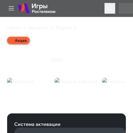
Tropico 3
Главная
Игры на ПК
Акция
Tropico 3
2009
Симулятор
Стратегия
Tropico 3 (Steam)
Система активации