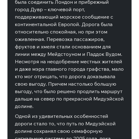
была соединить Лондон и прибрежный
город Дувр – ключевой порт,
поддерживающий морское сообщение с
континентальной Европой. Дорога была
относительно спокойная, но при этом
оживленная. Перевозка пассажиров,
фруктов и хмеля стали основанием для
линии между Мейдстоуном и Паддок Вудом.
Несмотря на неодобрение местных жителей
и даже мэра главного города графства, мало
кто мог отрицать, что дорога доказывала
свою выгоду. Причем настолько большую
выгоду, что было решено продлить маршрут
дальше на север по прекрасной Мидуэйской
долине.
Одной из удивительных особенностей
дороги стало то, что путь по Мидуэйской
долине сохранял свою семафорную
сигнальную систему до 2005 года, пока