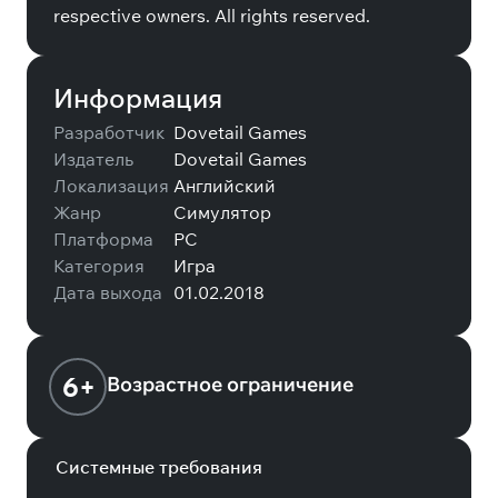
respective owners. All rights reserved.
Информация
Разработчик
Dovetail Games
Издатель
Dovetail Games
Локализация
Английский
Жанр
Симулятор
Платформа
PC
Категория
Игра
Дата выхода
01.02.2018
6+
Возрастное ограничение
Системные требования