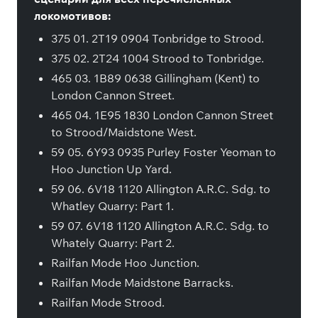
локомотивов:
375 01. 2T19 0904 Tonbridge to Strood.
375 02. 2T24 1004 Strood to Tonbridge.
465 03. 1B89 0638 Gillingham (Kent) to
London Cannon Street.
465 04. 1E95 1830 London Cannon Street
to Strood/Maidstone West.
59 05. 6Y93 0935 Purley Foster Yeoman to
Hoo Junction Up Yard.
59 06. 6V18 1120 Allington A.R.C. Sdg. to
Whatley Quarry: Part 1.
59 07. 6V18 1120 Allington A.R.C. Sdg. to
Whately Quarry: Part 2.
Railfan Mode Hoo Junction.
Railfan Mode Maidstone Barracks.
Railfan Mode Strood.