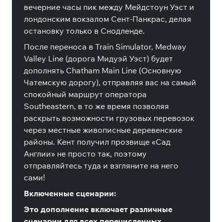
вечерние часы пик между Мейдстоун Уэст и
лондонским вокзалом Сент-Панкрас, делая
остановку только в Снодленде.
После переноса в Train Simulator, Medway
Valley Line (дорога Мидуэй Уэст) будет
дополнять Chatham Main Line (Основную
Чатемскую дорогу), отправляя вас на самый
спокойный маршрут оператора
Southeastern, в то же время позволяя
раскрыть возможности грузовых перевозок
через местные живописные деревенские
районы. Кент получил прозвище «Сад
Англии» не просто так, поэтому
отправляйтесь туда и взгляните на него
сами!
Включенные сценарии:
Это дополнение включает различные
сценарии для всех перечисленных