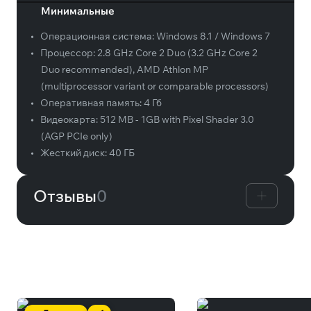
Минимальные
•
Операционная система:
Windows 8.1 / Windows 7
•
Процессор:
2.8 GHz Core 2 Duo (3.2 GHz Core 2
Duo recommended), AMD Athlon MP
(multiprocessor variant or comparable processors)
•
Оперативная память:
4 Гб
•
Видеокарта:
512 MB - 1GB with Pixel Shader 3.0
(AGP PCIe only)
•
Жесткий диск:
40 ГБ
Отзывы
0
Вам может понравиться