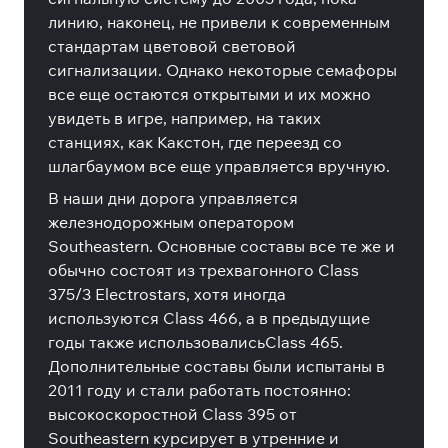
линию, наконец, не привели к современным
стандартам цветовой световой
сигнализации. Однако некоторые семафоры
все еще остаются открытыми и их можно
увидеть в игре, например, на таких
станциях, как Какстон, где переезд со
шлагбаумом все еще управляется вручную.
В наши дни дорога управляется
железнодорожным оператором
Southeastern. Основные составы все те же и
обычно состоят из трехвагонного Class
375/3 Electrostars, хотя иногда
используются Class 466, а в предыдущие
годы также использовалисьClass 465.
Дополнительные составы были испытаны в
2011 году и стали работать постоянно:
высокоскоростной Class 395 от
Southeastern курсирует в утренние и