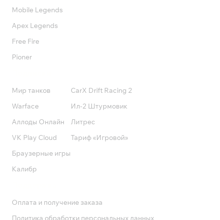
Mobile Legends
Apex Legends
Free Fire
Pioner
Подписки
Мир танков
CarX Drift Racing 2
Warface
Ил-2 Штурмовик
Аллоды Онлайн
Литрес
VK Play Cloud
Тариф «Игровой»
Браузерные игры
Калибр
Поддержка
Оплата и получение заказа
Политика обработки персональных данных