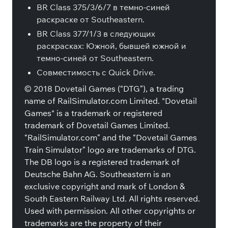
BR Class 375/3/6/7 в темно-синей
раскраске от Southeastern.
BR Class 377/1/3 в следующих
раскрасках: Южной, бывшей южной и
темно-синей от Southeastern.
Совместимость с Quick Drive.
© 2018 Dovetail Games (“DTG”), a trading
name of RailSimulator.com Limited. "Dovetail
Games" is a trademark or registered
trademark of Dovetail Games Limited.
“RailSimulator.com” and the “Dovetail Games
Train Simulator” logo are trademarks of DTG.
The DB logo is a registered trademark of
Deutsche Bahn AG. Southeastern is an
exclusive copyright and mark of London &
South Eastern Railway Ltd. All rights reserved.
Used with permission. All other copyrights or
trademarks are the property of their