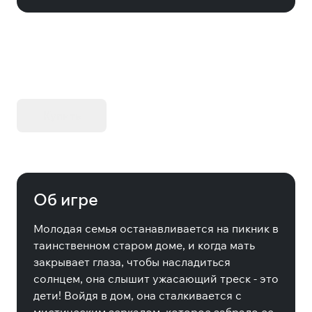
KIBORG - Делюкс Издание
Купить
Об игре
Молодая семья останавливается на пикник в
таинственном старом доме, и когда мать
закрывает глаза, чтобы насладиться
солнцем, она слышит ужасающий треск - это
дети! Войдя в дом, она сталкивается с