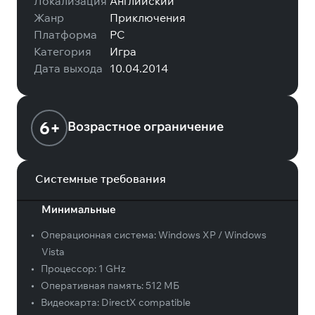
Локализация
Английский
Жанр
Приключения
Платформа
PC
Категория
Игра
Дата выхода
10.04.2014
6+
Возрастное ограничение
Системные требования
Минимальные
•
Операционная система:
Windows XP / Windows
Vista
•
Процессор:
1 GHz
•
Оперативная память:
512 МБ
•
Видеокарта:
DirectX compatible