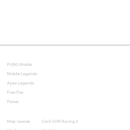
1 299 ₽
710 ₽
Валюта
PUBG Mobile
Mobile Legends
Apex Legends
Free Fire
Pioner
Подписки
Мир танков
CarX Drift Racing 2