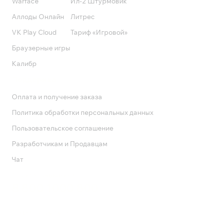
Warface
Ил-2 Штурмовик
Аллоды Онлайн
Литрес
VK Play Cloud
Тариф «Игровой»
Браузерные игры
Калибр
Поддержка
Оплата и получение заказа
Политика обработки персональных данных
Пользовательское соглашение
Разработчикам и Продавцам
Чат
Служба поддержки
8 800 1000 800
Социальные сети