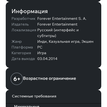
Информация
Разработчик
Forever Entertainment S. A.
Издатель
Forever Entertainment
Локализация
Русский (интерфейс и
субтитры)
Жанр
Инди, Казуальная игра, Экшен
Платформа
PC
Категория
Игра
Дата выхода
03.04.2014
6+
Возрастное ограничение
Системные требования
Минимальные