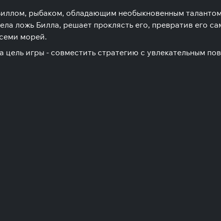
Биллом, рыбаком, обладающим необыкновенным талантом
оела ложь Билла, решает проклясть его, превратив его са
 семи морей.
 а цель игры - совместить стратегию с увлекательным п