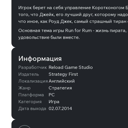
Игрок берет на себя управление Коротконогом 
того, что Джейк, его лучший друг, которому над
что иное, как Роуд Джек, самый страшный тиран
Основная тема игры Run for Rum - жизнь пирата,
удовольствие были вместе.
Информация
Разработчик
Reload Game Studio
Издатель
Strategy First
Локализация
Английский
Жанр
Стратегия
Платформа
PC
Категория
Игра
Дата выхода
02.07.2014