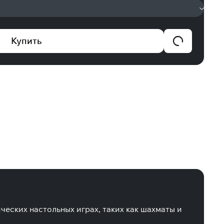
Купить
ческих настольных играх, таких как шахматы и