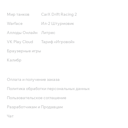
Подписки
Мир танков
CarX Drift Racing 2
Warface
Ил-2 Штурмовик
Аллоды Онлайн
Литрес
VK Play Cloud
Тариф «Игровой»
Браузерные игры
Калибр
Поддержка
Оплата и получение заказа
Политика обработки персональных данных
Пользовательское соглашение
Разработчикам и Продавцам
Чат
Служба поддержки