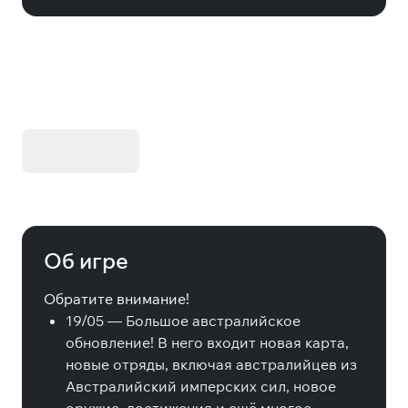
KIBORG - Делюкс Издание
Купить
Об игре
Обратите внимание!
19/05 — Большое австралийское
обновление! В него входит новая карта,
новые отряды, включая австралийцев из
Австралийский имперских сил, новое