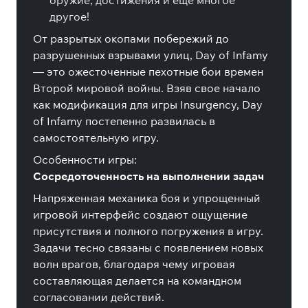
оружие, достижения и ещё многое
другое!
От разрытых окопами побережий до
разрушенных взрывами улиц, Day of Infamy
— это ожесточенные пехотные бои времен
Второй мировой войны. Взяв свое начало
как модификация для игры Insurgency, Day
of Infamy постепенно развилась в
самостоятельную игру.
Особенности игры:
Сосредоточенность на выполнении задач
Напряженная механика боя и упрощенный
игровой интерфейс создают ощущение
присутствия и полного погружения в игру.
Задачи тесно связаны с появлением новых
волн врагов, благодаря чему игровая
составляющая делается на командном
согласовании действий.