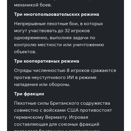
механикой боев.
Три многопользовательских режима
Непрерывные пехотные бои, в которых
могут участвовать до 32 игроков
одновременно, выполняя задачи по
контролю местности или уничтожению
объектов.
Три кооперативных режима
Отряды численностью 8 игроков сражаются
против неуступчивого ИИ в режиме
нападения или обороны.
Три фракции
Пехотные силы Британского содружества
совместно с войсками США противостоят
германскому Вермахту. Игровая
составляющая для союзных фракций