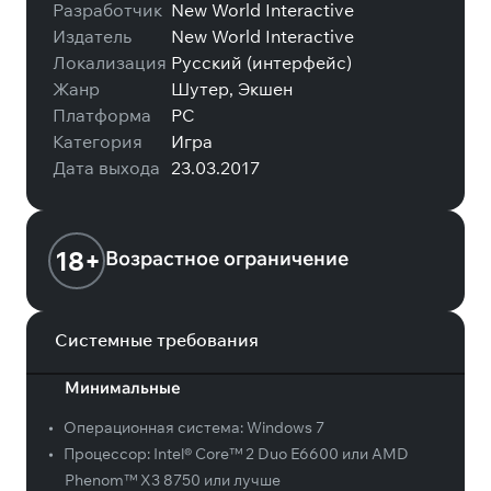
Разработчик
New World Interactive
Издатель
New World Interactive
Локализация
Русский (интерфейс)
Жанр
Шутер, Экшен
Платформа
PC
Категория
Игра
Дата выхода
23.03.2017
18+
Возрастное ограничение
Системные требования
Минимальные
•
Операционная система:
Windows 7
•
Процессор:
Intel® Core™ 2 Duo E6600 или AMD
Phenom™ X3 8750 или лучше