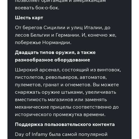
позволяет британцам и американцам
воевать бок-о-бок.
Шесть карт
От берегов Сицилии и улиц Италии, до
лесов Бельгии и Германии. И, конечно же,
побережье Нормандии.
Двадцать типов оружия, а также
разнообразное оборудование
Широкий арсенал, состоящий из винтовок,
пистолетов, револьверов, автоматов,
пулеметов, гранат и огнеметов. Вы можете
снаряжать оружие штыками, увеличивать
вместимость магазинов или заменять
механические прицелы соответственно до
исторического промежутка времени.
Поддержка пользовательского контента
Day of Infamy была самой популярной