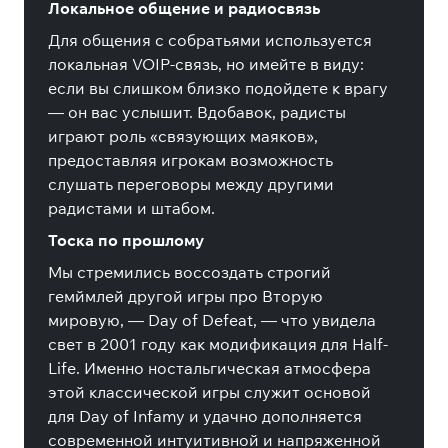
Локальное общение и радиосвязь
Для общения с собратьями используется
локальная VOIP-связь, но имейте в виду:
если вы слишком близко подойдете к врагу
— он вас услышит. Вдобавок, радисты
играют роль «связующих маяков»,
предоставляя игрокам возможность
слушать переговоры между другими
радистами и штабом.
Тоска по прошлому
Мы стремились воссоздать строгий
гемймлей другой игры про Вторую
мировую, — Day of Defeat, — что увидела
свет в 2001 году как модификация для Half-
Life. Именно ностальгическая атмосфера
этой классической игры служит основой
для Day of Infamy и удачно дополняется
современной интуитивной и напряженной