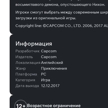
восьмиглавого демона, опустошающего Нихон.
Игроки смогут выбрать между современным шир
загрузки из оригинальной игры.
Copyright line: ©CAPCOM CO., LTD. 2006, 2017 
Информация
Разработчик
Capcom
Издатель
Capcom
Локализация
Английский
Жанр
Приключения
Платформа
PC
Категория
Игра
Дата выхода
12.12.2017
12+
Возрастное ограничение