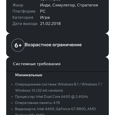
Жанр
Инди, Симулятор, Стратегия
Платформа
PC
Категория
Игра
Дата выхода
21.02.2018
6+
Возрастное ограничение
Системные требования
Минимальные
•
Операционная система:
Windows 8.1 / Windows 7 /
Windows 10 (32-bit versions)
•
Процессор:
Intel Dual Core 6600 @ 2.4GHz
•
Оперативная память:
4 Гб
•
Видеокарта:
Intel 4400, GeForce GT 8800, AMD