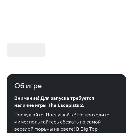
(Steam)
KIBORG - Делюкс Издание
Купить
Об игре
Внимание! Для запуска требуется
наличие игры The Escapists 2.
Послушайте! Послушайте! Не проходите
мимо: попытайтесь сбежать из самой
веселой тюрьмы на свете! В Big Top