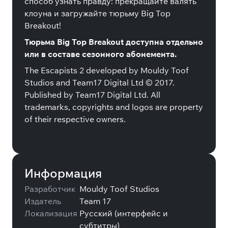
способ узнать правду: прекращайте валять
клоуна и загружайте тюрьму Big Top
Breakout!
Тюрьма Big Top Breakout доступна отдельно
или в составе сезонного абонемента.
The Escapists 2 developed by Mouldy Toof
Studios and Team17 Digital Ltd © 2017.
Published by Team17 Digital Ltd. All
trademarks, copyrights and logos are property
of their respective owners.
Информация
Разработчик
Mouldy Toof Studios
Издатель
Team 17
Локализация
Русский (интерфейс и
субтитры)