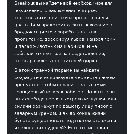
Breakout вы найдете всё необходимое для
пожизненного заключения в цирке:
колокольчики, свистки и брызгающиеся
цветы. Вам предстоит отбыть наказание в
бродячем цирке и зарабатывать на
пропитание, дрессируя львов, нанося грим
и делая животных из шариков. И не
забывайте являться на представление,
чтобы развлечь посетителей цирка.
В этой странной тюрьме вы найдете,
создадите и используете множество новых
предметов, чтобы спланировать самый
грандиозный из всех побегов. Полетите ли
вы к свободе после выстрела из пушки, или
силачи размажут по вашему лицу пирог с
заварным кремом, и вы до конца жизни
будете существовать под гнетом стражей и
их зловещих пуделей? Есть только один