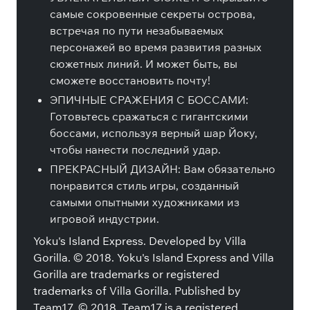
самые сокровенные секреты острова,
встречая по пути незабываемых
персонажей во время развития разных
сюжетных линий. И может быть, вы
сможете восстановить почту!
ЭПИЧНЫЕ СРАЖЕНИЯ С БОССАМИ:
Готовьтесь сражаться с гигантскими
боссами, используя верный шар Йоку,
чтобы нанести последний удар.
ПРЕКРАСНЫЙ ДИЗАЙН: Вам обязательно
понравится стиль игры, созданный
самыми опытными художниками из
игровой индустрии.
Yoku's Island Express. Developed by Villa
Gorilla. © 2018. Yoku's Island Express and Villa
Gorilla are trademarks or registered
trademarks of Villa Gorilla. Published by
Team17. © 2018. Team17 is a registered