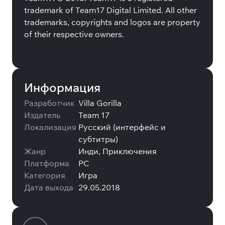
trademark of Team17 Digital Limited. All other
trademarks, copyrights and logos are property
of their respective owners.
Информация
Разработчик
Villa Gorilla
Издатель
Team 17
Локализация
Русский (интерфейс и
субтитры)
Жанр
Инди, Приключения
Платформа
PC
Категория
Игра
Дата выхода
29.05.2018