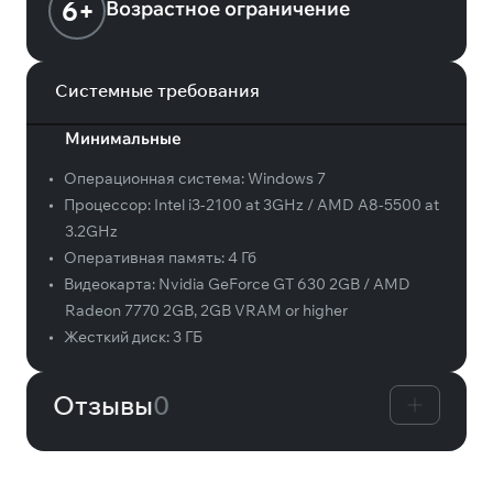
6+
Возрастное ограничение
Системные требования
Минимальные
•
Операционная система:
Windows 7
•
Процессор:
Intel i3-2100 at 3GHz / AMD A8-5500 at
3.2GHz
•
Оперативная память:
4 Гб
•
Видеокарта:
Nvidia GeForce GT 630 2GB / AMD
Radeon 7770 2GB, 2GB VRAM or higher
•
Жесткий диск:
3 ГБ
Отзывы
0