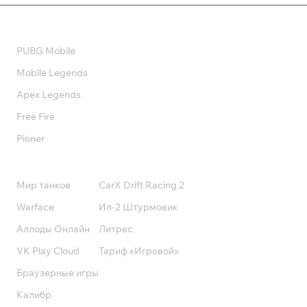
Валюта
PUBG Mobile
Mobile Legends
Apex Legends
Free Fire
Pioner
Подписки
Мир танков
CarX Drift Racing 2
Warface
Ил-2 Штурмовик
Аллоды Онлайн
Литрес
VK Play Cloud
Тариф «Игровой»
Браузерные игры
Калибр