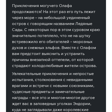
Приключения могучего Олафа
продолжаются! На этот раз его путь лежит
через море – на небольшой уединенный
остров с говорящим названием Ледяные
Сады. С некоторых пор в этом суровом краю
значительно потеплело, что не на шутку
встревожило его обитателей – морозных
духов и снежных эльфов. Вместе с Олафом
вам предстоит выяснить и устранить
причины внезапной оттепели, от которой
страдают холодолюбивые жители острова.
Увлекательные приключения и непростые
испытания, столкновения с невиданными
врагами и встречи с новыми союзниками,
чудесные предметы и замечательные
награды – все это и многое-многое другое
ждет вас в заповедных уголках Эндории,
куда не заглядывали даже королевские