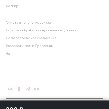
Калибр
Поддержка
Оплата и получение заказа
Политика обработки персональных данных
Пользовательское соглашение
Разработчикам и Продавцам
Чат
Служба поддержки
8 800 1000 800
Социальные сети
©
2026
ПАО «Ростелеком»
18+