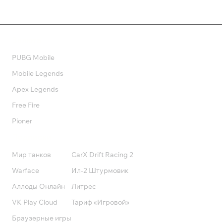
Валюта
PUBG Mobile
Mobile Legends
Apex Legends
Free Fire
Pioner
Подписки
Мир танков
CarX Drift Racing 2
Warface
Ил-2 Штурмовик
Аллоды Онлайн
Литрес
VK Play Cloud
Тариф «Игровой»
Браузерные игры