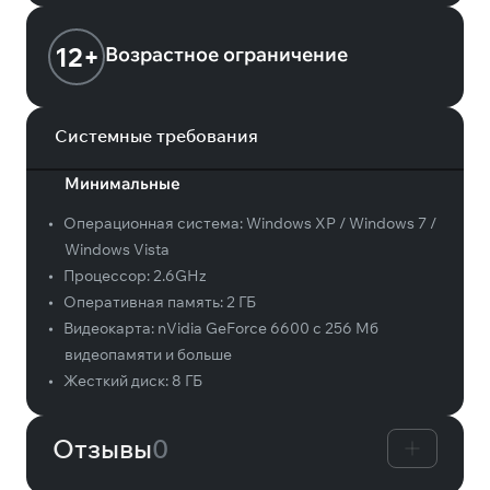
12+
Возрастное ограничение
Системные требования
Минимальные
•
Операционная система:
Windows XP / Windows 7 /
Windows Vista
•
Процессор:
2.6GHz
•
Оперативная память:
2 ГБ
•
Видеокарта:
nVidia GeForce 6600 с 256 Мб
видеопамяти и больше
•
Жесткий диск:
8 ГБ
Отзывы
0