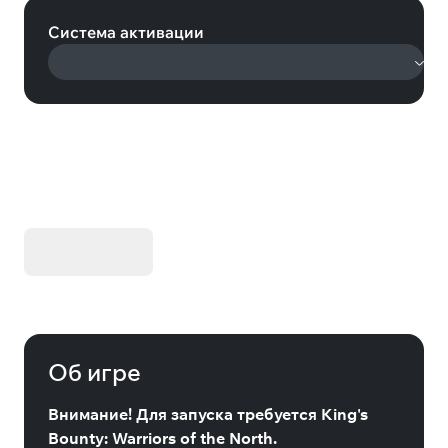
Система активации
KIBORG - Делюкс Издание
Купить
Об игре
Внимание! Для
запуска
требуется
King's
Bounty: Warriors of the North.