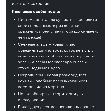
искатели сокровищ...
Ключевые особенности:
Система опыта для существ – проведите
своих подданных через десятки
сражений, и они станут гораздо сильней,
чем прежде!
Снежные эльфы – новый клан,
объединивший эльфов, которые в силу
политических соображений предпочли
зеленым лесам Мерлассара снега и
стужу Ледяных Садов.
Некроящеры – новая разновидность
нежити – злобные пресмыкающиеся,
восставшие из мертвых.
Новые обширные территории для
исследования.
Более двух десятков невиданных ранее