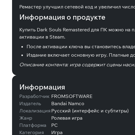
Ремастер улучшил сетевой код и увеличил числ
Информация о продукте
Купить Dark Souls Remastered для ПК можно на
активации в Steam.
После активации ключа вы становитесь владе
Издание включает основную игру. Платные д
Описание контента: игра содержит сцены насил
Информация
Разработчик
FROMSOFTWARE
Издатель
Bandai Namco
Локализация
Русский (интерфейс и субтитры)
Жанр
Ролевая игра
Платформа
PC
Категория
Игра