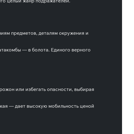
его целый жанр подражателей.
ниям предметов, деталям окружения и
катакомбы — в болота. Единого верного
 рожон или избегать опасности, выбирая
гкая — дает высокую мобильность ценой