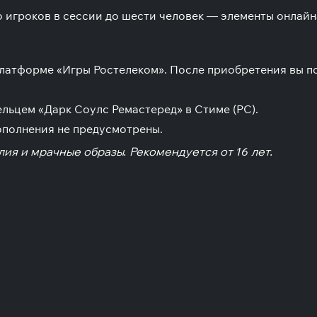
о игроков в сессии до шести человек — элементы онлай
 платформе «Игры Ростелеком». После приобретения вы 
льцем «Дарк Соулс Ремастеред» в Стиме (PC).
ополнения не предусмотрены.
ия и мрачные образы. Рекомендуется от 16 лет.