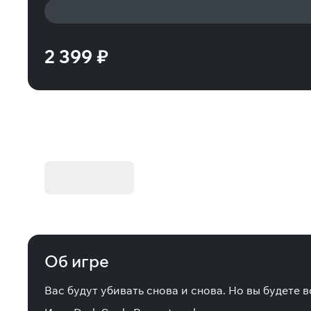
2 399 ₽
KIBORG - Делюкс Издание
Купить
Об игре
Вас будут убивать снова и снова. Но вы будете 