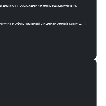
на делают прохождение непредсказуемым.
получите официальный лицензионный ключ для