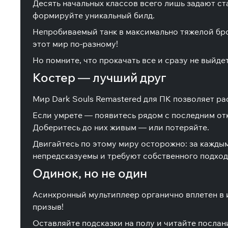
Десять начальных классов всего лишь задают ст
формируйте уникальный билд.
Непробиваемый танк в максимально тяжелой бро
этот мир по-разному!
Но помните, что прокачать все и сразу не выйд
Костер — лучший друг
Мир Dark Souls Remastered для ПК позволяет ра
Если умрете — появитесь рядом с последним отк
Доберитесь до них живым — или потеряйте.
Двигайтесь по этому миру осторожно: за кажды
непредсказуемы и требуют собственного подход
Одинок, но не один
Асинхронный мультиплеер органично вплетен в 
призыв!
Оставляйте подсказки на полу и читайте послан