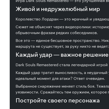
Игра Dark Souls Remastered — это улучшенная 
Живой и недружелюбный мир
Королевство Лордран — это мрачный и увядающи
Сюжет не объяснят через видеоролики: историю
обрывочным фразам редких собеседников.
Все это — единое бесшовное пространство. Ника
маршрута не существует, за руку никто не ведет:
Каждый удар — важное решение
Dark Souls Remastered стала легендарной игрой
Каждый удар тратит выносливость, а неудачный 
идеальный момент для атаки? Ответ очевиден.
Выбранное снаряжение меняет стиль боя. Тяжел
уязвимости. Сражайтесь тем оружием, которое 
Постройте своего персонажа