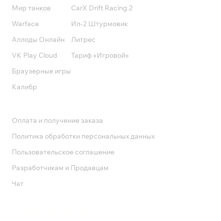
Мир танков
CarX Drift Racing 2
Warface
Ил-2 Штурмовик
Аллоды Онлайн
Литрес
VK Play Cloud
Тариф «Игровой»
Браузерные игры
Калибр
Поддержка
Оплата и получение заказа
Политика обработки персональных данных
Пользовательское соглашение
Разработчикам и Продавцам
Чат
Служба поддержки
8 800 1000 800