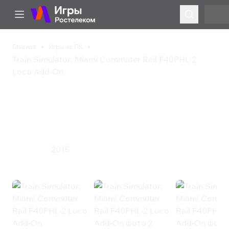
Главная
Игры на ПК
Train Simulator: Miami Commuter Rail F40PHL-2
Loco Add-On
Train Simulator: Miami
Commuter Rail F40PHL-2
Loco Add-On
2015
Симулятор