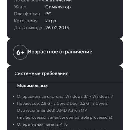
Жанр
Симулятор
Платформа
PC
Категория
Игра
Дата выхода
26.02.2015
6+
Возрастное ограничение
Системные требования
Минимальные
•
Операционная система:
Windows 8.1 / Windows 7
•
Процессор:
2.8 GHz Core 2 Duo (3.2 GHz Core 2
Duo recommended), AMD Athlon MP
(multiprocessor variant or comparable processors)
•
Оперативная память:
4 Гб