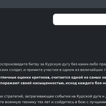
оспроизведите битву за Курскую дугу без каких-либо п
ских солдат, и примите участие в одном из величайших
 отличные оценки критиков, считается одной из самых
поражают своей насыщенностью, исход каждого боя неп
х стратегий, затрагивающее события на Курской дуге и 
 военную технику тех лет и сойдитесь в бою с лучшими