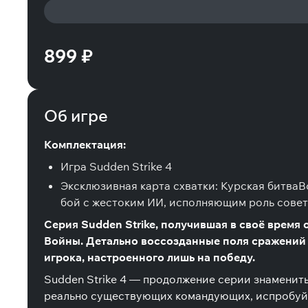
899 ₽
Об игре
Комплектация:
Игра Sudden Strike 4
Эксклюзивная карта схватки: Курская битваВ
бой с жестоким ИИ, исполняющим роль совет
Серия Sudden Strike, получившая в своё время
Войны. Детально воссозданные поля сражений 
игрока, настроенного лишь на победу.
Sudden Strike 4 — продолжение серии знамениты
реально существующих командующих, испробуйте