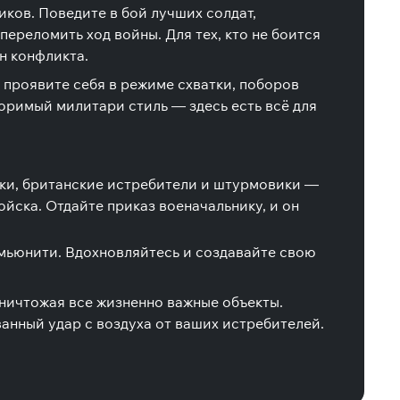
ков. Поведите в бой лучших солдат,
переломить ход войны. Для тех, кто не боится
н конфликта.
 проявите себя в режиме схватки, поборов
оримый милитари стиль — здесь есть всё для
ки, британские истребители и штурмовики —
ойска. Отдайте приказ военачальнику, и он
мьюнити. Вдохновляйтесь и создавайте свою
 уничтожая все жизненно важные объекты.
ванный удар с воздуха от ваших истребителей.