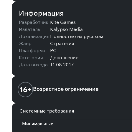
Информация
Разработчик
Kite Games
Издатель
Kalypso Media
Локализация
Полностью на русском
Жанр
Стратегия
Платформа
PC
Категория
Дополнение
Дата выхода
11.08.2017
16+
Возрастное ограничение
Системные требования
Минимальные