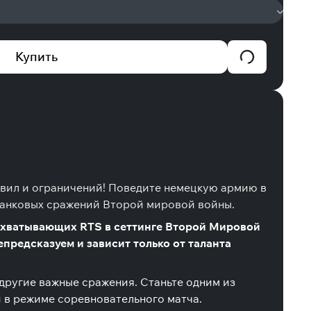
Купить
равил и ограничений! Поведите немецкую армию в
 танковых сражений Второй мировой войны.
 захватывающих RTS в сеттинге Второй Мировой
редсказуем и зависит только от таланта
другие важные сражения. Станьте одним из
 в режиме соревновательного матча.