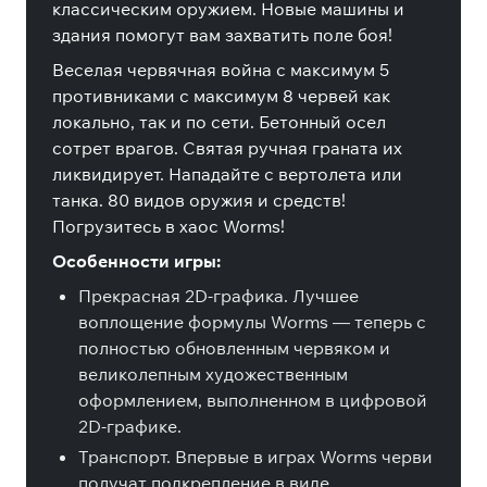
классическим оружием. Новые машины и
здания помогут вам захватить поле боя!
Веселая червячная война с максимум 5
противниками с максимум 8 червей как
локально, так и по сети. Бетонный осел
сотрет врагов. Святая ручная граната их
ликвидирует. Нападайте с вертолета или
танка. 80 видов оружия и средств!
Погрузитесь в хаос Worms!
Особенности игры:
Прекрасная 2D-графика. Лучшее
воплощение формулы Worms — теперь с
полностью обновленным червяком и
великолепным художественным
оформлением, выполненном в цифровой
2D-графике.
Транспорт. Впервые в играх Worms черви
получат подкрепление в виде