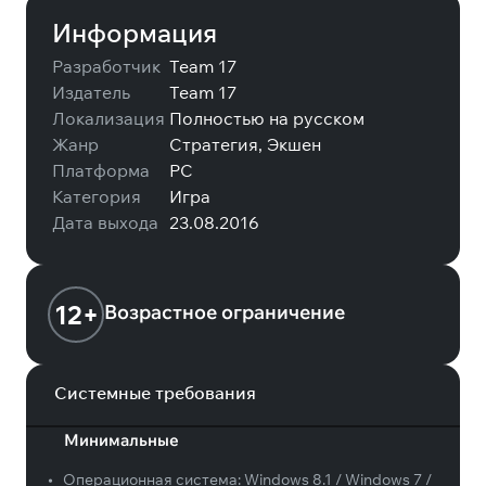
Информация
Разработчик
Team 17
Издатель
Team 17
Локализация
Полностью на русском
Жанр
Стратегия, Экшен
Платформа
PC
Категория
Игра
Дата выхода
23.08.2016
12+
Возрастное ограничение
Системные требования
Минимальные
•
Операционная система:
Windows 8.1 / Windows 7 /