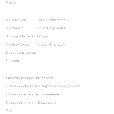
Pioner
Подписки
Мир танков
CarX Drift Racing 2
Warface
Ил-2 Штурмовик
Аллоды Онлайн
Литрес
VK Play Cloud
Тариф «Игровой»
Браузерные игры
Калибр
Поддержка
Оплата и получение заказа
Политика обработки персональных данных
Пользовательское соглашение
Разработчикам и Продавцам
Чат