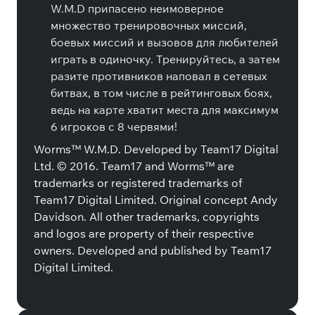
W.M.D припасено неимоверное
множество тренировочных миссий,
боевых миссий и вызовов для любителей
играть в одиночку. Тренируйтесь, а затем
разите противников наповал в сетевых
битвах, в том числе в рейтинговых боях,
ведь на карте хватит места для максимум
6 игроков с 8 червями!
Worms™ W.M.D. Developed by Team17 Digital
Ltd. © 2016. Team17 and Worms™ are
trademarks or registered trademarks of
Team17 Digital Limited. Original concept Andy
Davidson. All other trademarks, copyrights
and logos are property of their respective
owners. Developed and published by Team17
Digital Limited.