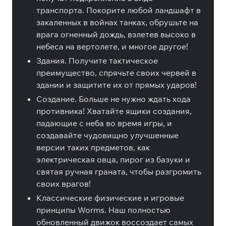
транспорта. Покорите любой ландшафт в
закаленных в войнах танках, обрушьте на
врага огненный дождь, взлетев высоко в
небеса на вертолете, и многое другое!
Здания. Получите тактическое
преимущество, спрячьте своих червей в
здании и защитите их от прямых ударов!
Создание. Больше не нужно ждать хода
противника! Хватайте ящики создания,
падающие с неба во время игры, и
создавайте чудовищно улучшенные
версии таких предметов, как
электрическая овца, пирог из базуки и
святая ручная граната, чтобы разгромить
своих врагов!
Классические физические и игровые
принципы Worms. Наш полностью
обновленный движок воссоздает самых