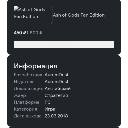
Ash of Gods Fan Edition
450 ₽
1 800 ₽
Подробнее
Информация
Разработчик
AurumDust
Издатель
AurumDust
Локализация
Английский
Жанр
Стратегия
Платформа
PC
Категория
Игра
Дата выхода
23.03.2018