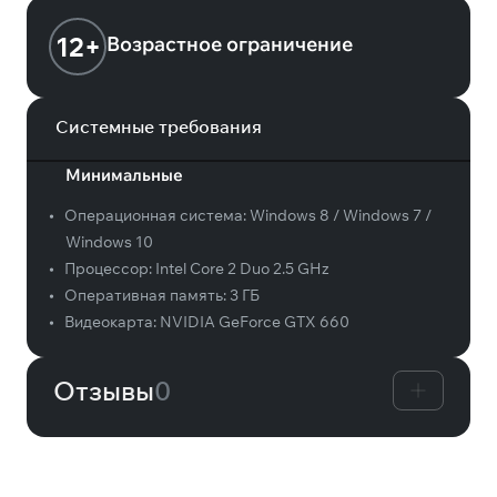
12+
Возрастное ограничение
Системные требования
Минимальные
•
Операционная система:
Windows 8 / Windows 7 /
Windows 10
•
Процессор:
Intel Core 2 Duo 2.5 GHz
•
Оперативная память:
3 ГБ
•
Видеокарта:
NVIDIA GeForce GTX 660
Отзывы
0
Вам может понравиться