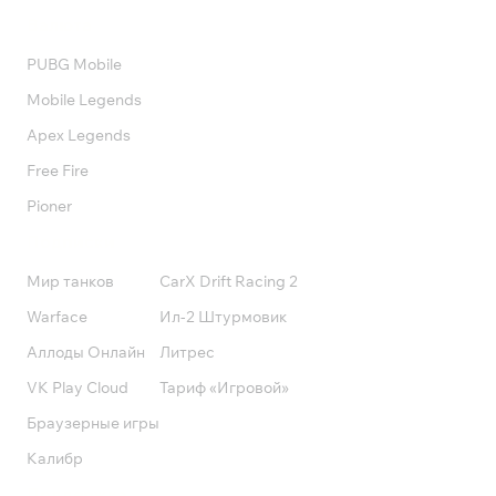
Валюта
PUBG Mobile
Mobile Legends
Apex Legends
Free Fire
Pioner
Подписки
Мир танков
CarX Drift Racing 2
Warface
Ил-2 Штурмовик
Аллоды Онлайн
Литрес
VK Play Cloud
Тариф «Игровой»
Браузерные игры
Калибр
Поддержка