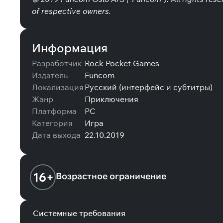
of respective owners.
Информация
Разработчик
Rock Pocket Games
Издатель
Funcom
Локализация
Русский (интерфейс и субтитры)
Жанр
Приключения
Платформа
PC
Категория
Игра
Дата выхода
22.10.2019
16+
Возрастное ограничение
Системные требования