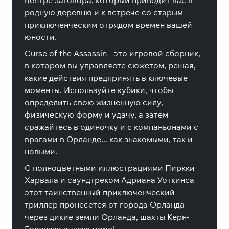
центре заговора, который приводит вас в
родную деревню и к встрече со старым
приключенческим отрядом времен вашей
юности.
Curse of the Assassin - это игровой сборник,
в котором вы управляете сюжетом, решая,
какие действия предпринять в ключевые
моменты. Используйте кубики, чтобы
определить свою жизненную силу,
физическую форму и удачу, а затем
сражайтесь в одиночку и с компаньонами с
врагами в Орланде... как знакомыми, так и
новыми.
С полноцветными иллюстрациями Пиркки
Харвала и саундтреком Адриана Уоткинса
этот таинственный приключенческий
триллер пронесется от города Орланда
через дикие земли Орланда, шахты Керн-