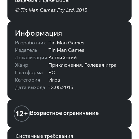
Баденаха и даже море!
© Tin Man Games Pty Ltd, 2015
Информация
Разработчик
Tin Man Games
Издатель
Tin Man Games
Локализация
Английский
Жанр
Приключения, Ролевая игра
Платформа
PC
Категория
Игра
Дата выхода
13.05.2015
12+
Возрастное ограничение
Системные требования