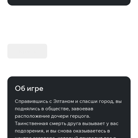
KIBORG - Делюкс Издание
Купить
Об игре
Справившись с Элтаном и спасши город, вы
поднялись в обществе, завоевав
расположение дочери герцога.
Таинственная смерть друга вызывает у вас
подозрения, и вы снова оказываетесь в